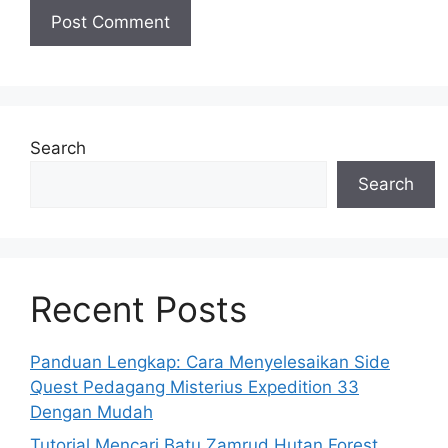
Search
Search
Recent Posts
Panduan Lengkap: Cara Menyelesaikan Side
Quest Pedagang Misterius Expedition 33
Dengan Mudah
Tutorial Mencari Batu Zamrud Hutan Forest