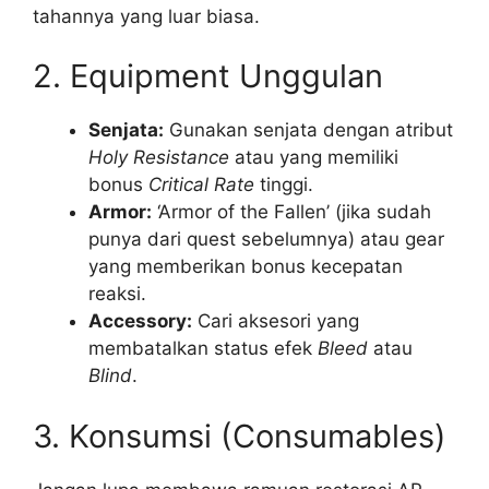
tahannya yang luar biasa.
2. Equipment Unggulan
Senjata:
Gunakan senjata dengan atribut
Holy Resistance
atau yang memiliki
bonus
Critical Rate
tinggi.
Armor:
‘Armor of the Fallen’ (jika sudah
punya dari quest sebelumnya) atau gear
yang memberikan bonus kecepatan
reaksi.
Accessory:
Cari aksesori yang
membatalkan status efek
Bleed
atau
Blind
.
3. Konsumsi (Consumables)