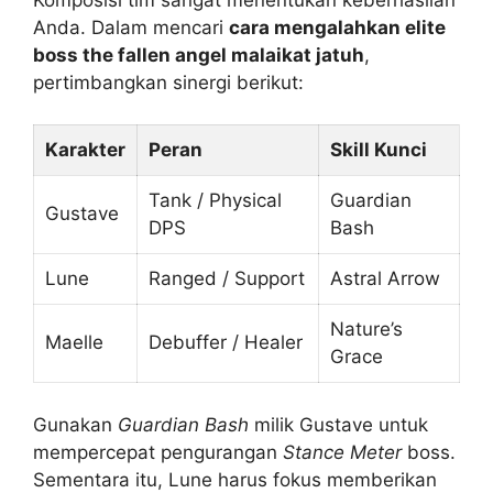
Anda. Dalam mencari
cara mengalahkan elite
boss the fallen angel malaikat jatuh
,
pertimbangkan sinergi berikut:
Karakter
Peran
Skill Kunci
Tank / Physical
Guardian
Gustave
DPS
Bash
Lune
Ranged / Support
Astral Arrow
Nature’s
Maelle
Debuffer / Healer
Grace
Gunakan
Guardian Bash
milik Gustave untuk
mempercepat pengurangan
Stance Meter
boss.
Sementara itu, Lune harus fokus memberikan