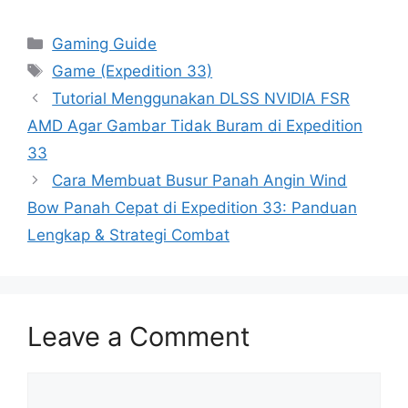
Categories
Gaming Guide
Tags
Game (Expedition 33)
Tutorial Menggunakan DLSS NVIDIA FSR
AMD Agar Gambar Tidak Buram di Expedition
33
Cara Membuat Busur Panah Angin Wind
Bow Panah Cepat di Expedition 33: Panduan
Lengkap & Strategi Combat
Leave a Comment
Comment