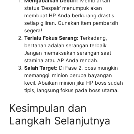
Mengabaikan Debuff:
Membiarkan
status ‘Despair’ menumpuk akan
membuat HP Anda berkurang drastis
setiap giliran. Gunakan item pembersih
segera!
Terlalu Fokus Serang:
Terkadang,
bertahan adalah serangan terbaik.
Jangan memaksakan serangan saat
stamina atau AP Anda rendah.
Salah Target:
Di Fase 2, boss mungkin
memanggil minion berupa bayangan
kecil. Abaikan minion jika HP boss sudah
tipis, langsung fokus pada boss utama.
Kesimpulan dan
Langkah Selanjutnya