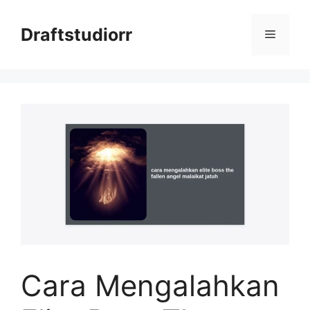
Skip
to
Draftstudiorr
Menu
content
Cara Mengalahkan