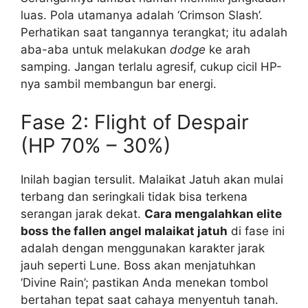
luas. Pola utamanya adalah ‘Crimson Slash’.
Perhatikan saat tangannya terangkat; itu adalah
aba-aba untuk melakukan
dodge
ke arah
samping. Jangan terlalu agresif, cukup cicil HP-
nya sambil membangun bar energi.
Fase 2: Flight of Despair
(HP 70% – 30%)
Inilah bagian tersulit. Malaikat Jatuh akan mulai
terbang dan seringkali tidak bisa terkena
serangan jarak dekat.
Cara mengalahkan elite
boss the fallen angel malaikat jatuh
di fase ini
adalah dengan menggunakan karakter jarak
jauh seperti Lune. Boss akan menjatuhkan
‘Divine Rain’; pastikan Anda menekan tombol
bertahan tepat saat cahaya menyentuh tanah.