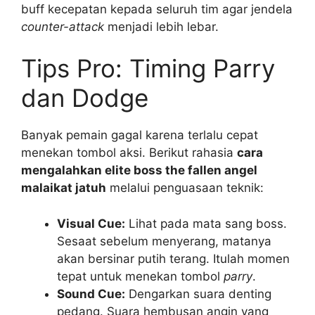
buff kecepatan kepada seluruh tim agar jendela
counter-attack
menjadi lebih lebar.
Tips Pro: Timing Parry
dan Dodge
Banyak pemain gagal karena terlalu cepat
menekan tombol aksi. Berikut rahasia
cara
mengalahkan elite boss the fallen angel
malaikat jatuh
melalui penguasaan teknik:
Visual Cue:
Lihat pada mata sang boss.
Sesaat sebelum menyerang, matanya
akan bersinar putih terang. Itulah momen
tepat untuk menekan tombol
parry
.
Sound Cue:
Dengarkan suara denting
pedang. Suara hembusan angin yang