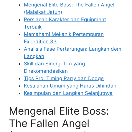
Mengenal Elite Boss: The Fallen Angel
(Malaikat Jatuh)
Persiapan Karakter dan Equipment
Terbaik
Memahami Mekanik Pertempuran
Expedition 33
Analisis Fase Pertarungan: Langkah demi
Langkah
Skill dan Sinergi Tim yang
Direkomendasikan
Tips Pro: Timing Parry dan Dodge
Kesalahan Umum yang Harus Dihindari
Kesimpulan dan Langkah Selanjutnya
Mengenal Elite Boss:
The Fallen Angel