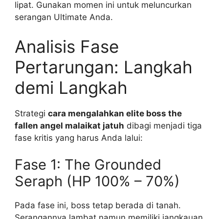
lipat. Gunakan momen ini untuk meluncurkan
serangan Ultimate Anda.
Analisis Fase
Pertarungan: Langkah
demi Langkah
Strategi
cara mengalahkan elite boss the
fallen angel malaikat jatuh
dibagi menjadi tiga
fase kritis yang harus Anda lalui:
Fase 1: The Grounded
Seraph (HP 100% – 70%)
Pada fase ini, boss tetap berada di tanah.
Serangannya lambat namun memiliki jangkauan