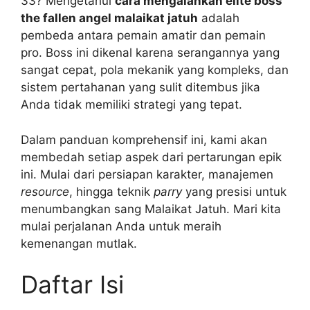
33? Mengetahui
cara mengalahkan elite boss
the fallen angel malaikat jatuh
adalah
pembeda antara pemain amatir dan pemain
pro. Boss ini dikenal karena serangannya yang
sangat cepat, pola mekanik yang kompleks, dan
sistem pertahanan yang sulit ditembus jika
Anda tidak memiliki strategi yang tepat.
Dalam panduan komprehensif ini, kami akan
membedah setiap aspek dari pertarungan epik
ini. Mulai dari persiapan karakter, manajemen
resource
, hingga teknik
parry
yang presisi untuk
menumbangkan sang Malaikat Jatuh. Mari kita
mulai perjalanan Anda untuk meraih
kemenangan mutlak.
Daftar Isi