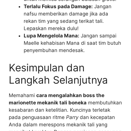
Terlalu Fokus pada Damage:
Jangan
nafsu memberikan damage jika ada
rekan tim yang sedang terikat tali.
Lepaskan mereka dulu!
Lupa Mengelola Mana:
Jangan sampai
Maelle kehabisan Mana di saat tim butuh
penyembuhan mendesak.
Kesimpulan dan
Langkah Selanjutnya
Memahami
cara mengalahkan boss the
marionette mekanik tali boneka
membutuhkan
kesabaran dan ketelitian. Kuncinya terletak
pada penguasaan ritme
Parry
dan kecepatan
Anda dalam merespons mekanik tali yang