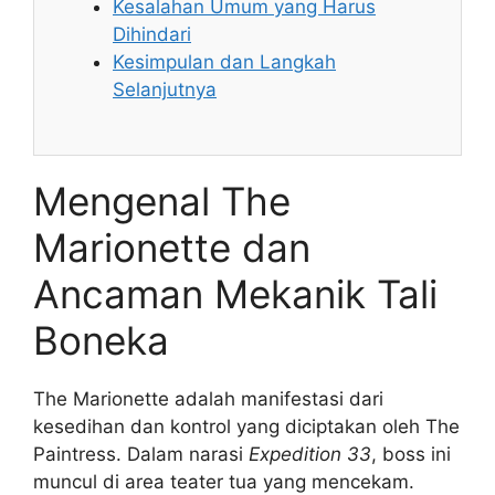
Kesalahan Umum yang Harus
Dihindari
Kesimpulan dan Langkah
Selanjutnya
Mengenal The
Marionette dan
Ancaman Mekanik Tali
Boneka
The Marionette adalah manifestasi dari
kesedihan dan kontrol yang diciptakan oleh The
Paintress. Dalam narasi
Expedition 33
, boss ini
muncul di area teater tua yang mencekam.