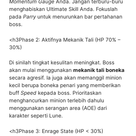
Momentum Gauge
Anda. Jangan terburu-buru
menghabiskan Ultimate Skill Anda. Fokuslah
pada
Parry
untuk menurunkan bar pertahanan
boss.
<h3Phase 2: Aktifnya Mekanik Tali (HP 70% –
30%)
Di sinilah tingkat kesulitan meningkat. Boss
akan mulai menggunakan
mekanik tali boneka
secara agresif. Ia juga akan memanggil minion
kecil berupa boneka penari yang memberikan
buff
Speed
kepada boss. Prioritaskan
menghancurkan minion terlebih dahulu
menggunakan serangan area (AOE) dari
karakter seperti Lune.
<h3Phase 3: Enrage State (HP < 30%)