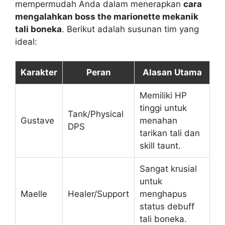
mempermudah Anda dalam menerapkan
cara
mengalahkan boss the marionette mekanik
tali boneka
. Berikut adalah susunan tim yang
ideal:
Karakter
Peran
Alasan Utama
Memiliki HP
tinggi untuk
Tank/Physical
Gustave
menahan
DPS
tarikan tali dan
skill taunt.
Sangat krusial
untuk
Maelle
Healer/Support
menghapus
status debuff
tali boneka.