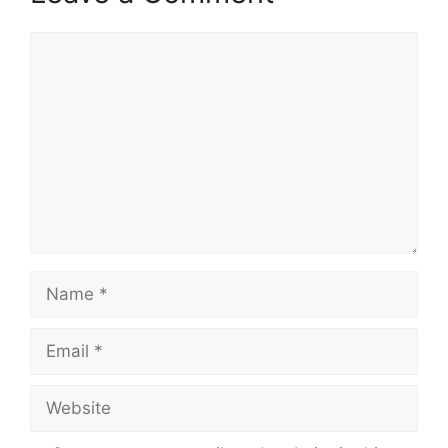
Comment
Name
Email
Website