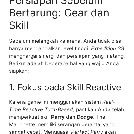
Bertarung: Gear dan
Skill
Sebelum melangkah ke arena, Anda tidak bisa
hanya mengandalkan level tinggi.
Expedition 33
menghargai sinergi dan persiapan yang matang.
Berikut adalah beberapa hal yang wajib Anda
siapkan:
1. Fokus pada Skill Reactive
Karena game ini menggunakan sistem
Real-
Time Reactive Turn-Based
, pastikan Anda telah
memperkuat skill
Parry
dan
Dodge
. The
Marionette memiliki serangan berantai yang
sangat cepat. Menguasai
Perfect Parry
akan