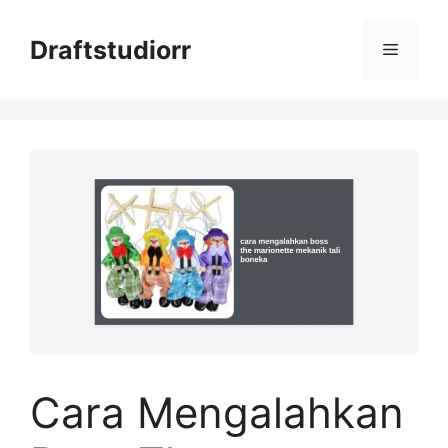
Skip
to
Draftstudiorr
Menu
content
Cara Mengalahkan