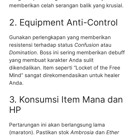
memberikan celah serangan balik yang krusial.
2. Equipment Anti-Control
Gunakan perlengkapan yang memberikan
resistensi terhadap status
Confusion
atau
Domination
. Boss ini sering memberikan debuff
yang membuat karakter Anda sulit
dikendalikan. Item seperti “Locket of the Free
Mind” sangat direkomendasikan untuk healer
Anda.
3. Konsumsi Item Mana dan
HP
Pertarungan ini akan berlangsung lama
(maraton). Pastikan stok
Ambrosia
dan
Ether