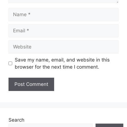
Name
Email
Website
Save my name, email, and website in this
browser for the next time I comment.
Search