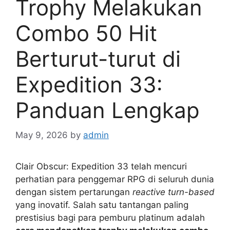
Trophy Melakukan
Combo 50 Hit
Berturut-turut di
Expedition 33:
Panduan Lengkap
May 9, 2026
by
admin
Clair Obscur: Expedition 33 telah mencuri
perhatian para penggemar RPG di seluruh dunia
dengan sistem pertarungan
reactive turn-based
yang inovatif. Salah satu tantangan paling
prestisius bagi para pemburu platinum adalah