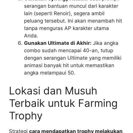
serangan bantuan muncul dari karakter
lain (seperti Renoir), segera ambil
peluang tersebut. Ini akan menambah hit
tanpa menguras AP karakter utama
Anda.
Gunakan Ultimate di Akhir:
Jika angka
combo sudah mencapai 40-an, tutup
dengan serangan Ultimate yang memiliki
animasi banyak hit untuk memastikan
angka melampaui 50.
Lokasi dan Musuh
Terbaik untuk Farming
Trophy
Strategi
cara mendapatkan trophy melakukan