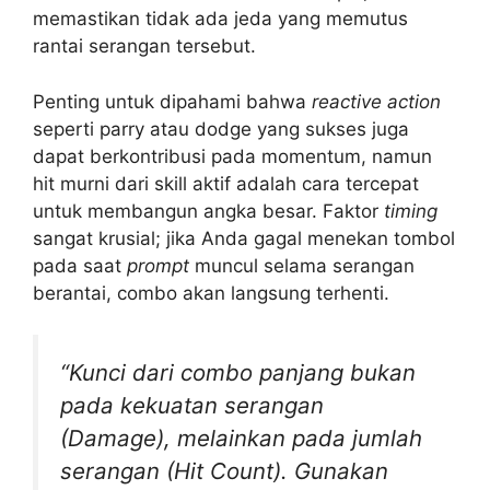
memastikan tidak ada jeda yang memutus
rantai serangan tersebut.
Penting untuk dipahami bahwa
reactive action
seperti parry atau dodge yang sukses juga
dapat berkontribusi pada momentum, namun
hit murni dari skill aktif adalah cara tercepat
untuk membangun angka besar. Faktor
timing
sangat krusial; jika Anda gagal menekan tombol
pada saat
prompt
muncul selama serangan
berantai, combo akan langsung terhenti.
“Kunci dari combo panjang bukan
pada kekuatan serangan
(Damage), melainkan pada jumlah
serangan (Hit Count). Gunakan