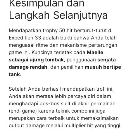
Kesimpulan dan
Langkah Selanjutnya
Mendapatkan trophy 50 hit berturut-turut di
Expedition 33 adalah bukti bahwa Anda telah
menguasai ritme dan mekanisme pertarungan
game ini. Kuncinya terletak pada
Maelle
sebagai ujung tombak
, penggunaan
senjata
damage rendah
, dan pemilihan
musuh bertipe
tank
.
Setelah Anda berhasil mendapatkan trofi ini,
Anda akan merasa lebih percaya diri dalam
menghadapi bos-bos sulit di akhir permainan
(end-game) karena teknik combo ini juga
merupakan cara terbaik untuk memaksimalkan
output damage melalui multiplier hit yang tinggi.