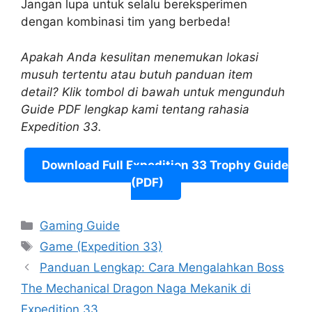
Jangan lupa untuk selalu bereksperimen
dengan kombinasi tim yang berbeda!
Apakah Anda kesulitan menemukan lokasi
musuh tertentu atau butuh panduan item
detail? Klik tombol di bawah untuk mengunduh
Guide PDF lengkap kami tentang rahasia
Expedition 33.
Download Full Expedition 33 Trophy Guide
(PDF)
Categories
Gaming Guide
Tags
Game (Expedition 33)
Panduan Lengkap: Cara Mengalahkan Boss
The Mechanical Dragon Naga Mekanik di
Expedition 33