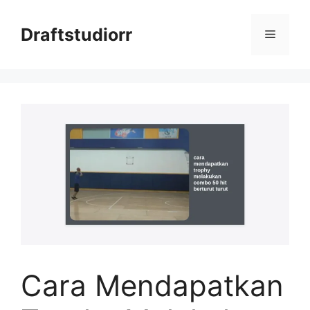
Skip
to
Draftstudiorr
Menu
content
Cara Mendapatkan