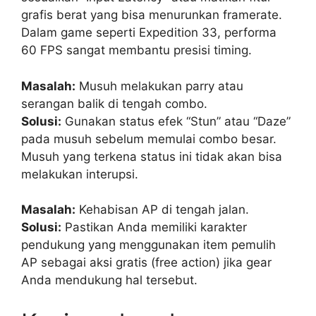
grafis berat yang bisa menurunkan framerate.
Dalam game seperti Expedition 33, performa
60 FPS sangat membantu presisi timing.
Masalah:
Musuh melakukan parry atau
serangan balik di tengah combo.
Solusi:
Gunakan status efek “Stun” atau “Daze”
pada musuh sebelum memulai combo besar.
Musuh yang terkena status ini tidak akan bisa
melakukan interupsi.
Masalah:
Kehabisan AP di tengah jalan.
Solusi:
Pastikan Anda memiliki karakter
pendukung yang menggunakan item pemulih
AP sebagai aksi gratis (free action) jika gear
Anda mendukung hal tersebut.