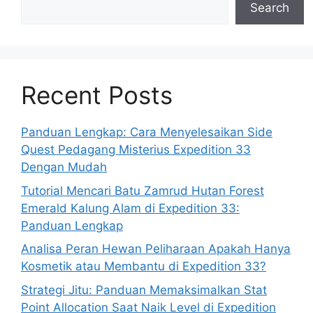
Search
Recent Posts
Panduan Lengkap: Cara Menyelesaikan Side
Quest Pedagang Misterius Expedition 33
Dengan Mudah
Tutorial Mencari Batu Zamrud Hutan Forest
Emerald Kalung Alam di Expedition 33:
Panduan Lengkap
Analisa Peran Hewan Peliharaan Apakah Hanya
Kosmetik atau Membantu di Expedition 33?
Strategi Jitu: Panduan Memaksimalkan Stat
Point Allocation Saat Naik Level di Expedition