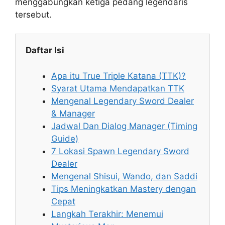
menggabungkan ketiga pedang legendaris
tersebut.
Daftar Isi
Apa itu True Triple Katana (TTK)?
Syarat Utama Mendapatkan TTK
Mengenal Legendary Sword Dealer
& Manager
Jadwal Dan Dialog Manager (Timing
Guide)
7 Lokasi Spawn Legendary Sword
Dealer
Mengenal Shisui, Wando, dan Saddi
Tips Meningkatkan Mastery dengan
Cepat
Langkah Terakhir: Menemui