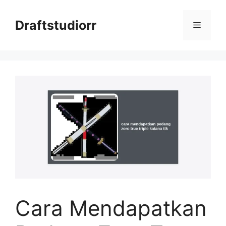
Skip
to
Draftstudiorr
Menu
content
Cara Mendapatkan