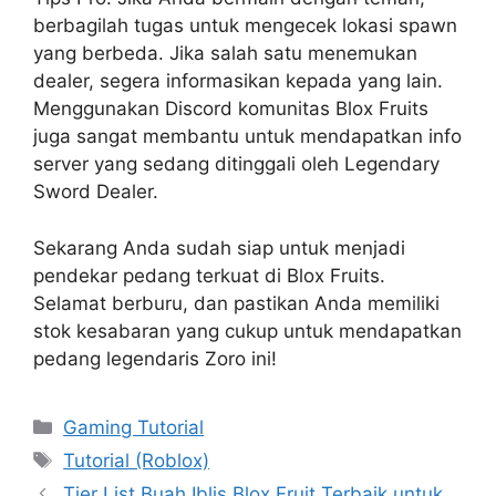
berbagilah tugas untuk mengecek lokasi spawn
yang berbeda. Jika salah satu menemukan
dealer, segera informasikan kepada yang lain.
Menggunakan Discord komunitas Blox Fruits
juga sangat membantu untuk mendapatkan info
server yang sedang ditinggali oleh Legendary
Sword Dealer.
Sekarang Anda sudah siap untuk menjadi
pendekar pedang terkuat di Blox Fruits.
Selamat berburu, dan pastikan Anda memiliki
stok kesabaran yang cukup untuk mendapatkan
pedang legendaris Zoro ini!
Categories
Gaming Tutorial
Tags
Tutorial (Roblox)
Tier List Buah Iblis Blox Fruit Terbaik untuk