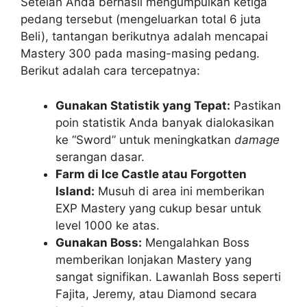
Setelah Anda berhasil mengumpulkan ketiga
pedang tersebut (mengeluarkan total 6 juta
Beli), tantangan berikutnya adalah mencapai
Mastery 300 pada masing-masing pedang.
Berikut adalah cara tercepatnya:
Gunakan Statistik yang Tepat:
Pastikan
poin statistik Anda banyak dialokasikan
ke “Sword” untuk meningkatkan
damage
serangan dasar.
Farm di Ice Castle atau Forgotten
Island:
Musuh di area ini memberikan
EXP Mastery yang cukup besar untuk
level 1000 ke atas.
Gunakan Boss:
Mengalahkan Boss
memberikan lonjakan Mastery yang
sangat signifikan. Lawanlah Boss seperti
Fajita, Jeremy, atau Diamond secara