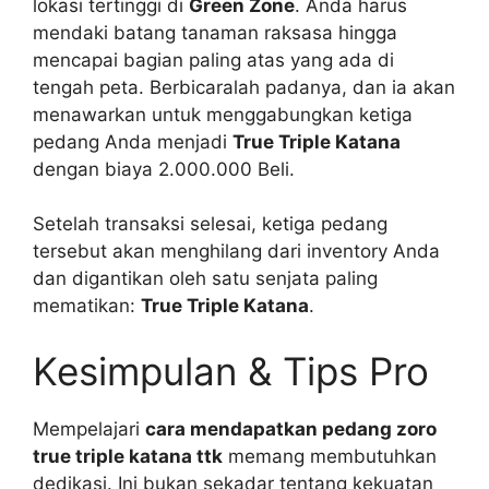
lokasi tertinggi di
Green Zone
. Anda harus
mendaki batang tanaman raksasa hingga
mencapai bagian paling atas yang ada di
tengah peta. Berbicaralah padanya, dan ia akan
menawarkan untuk menggabungkan ketiga
pedang Anda menjadi
True Triple Katana
dengan biaya 2.000.000 Beli.
Setelah transaksi selesai, ketiga pedang
tersebut akan menghilang dari inventory Anda
dan digantikan oleh satu senjata paling
mematikan:
True Triple Katana
.
Kesimpulan & Tips Pro
Mempelajari
cara mendapatkan pedang zoro
true triple katana ttk
memang membutuhkan
dedikasi. Ini bukan sekadar tentang kekuatan