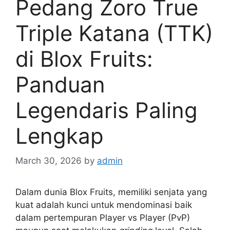
Pedang Zoro True
Triple Katana (TTK)
di Blox Fruits:
Panduan
Legendaris Paling
Lengkap
March 30, 2026
by
admin
Dalam dunia Blox Fruits, memiliki senjata yang
kuat adalah kunci untuk mendominasi baik
dalam pertempuran Player vs Player (PvP)