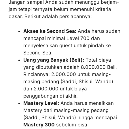
Jangan sampai Anda sudah menunggu berjam-
jam tetapi ternyata belum memenuhi kriteria
dasar. Berikut adalah persiapannya:
Akses ke Second Sea:
Anda harus sudah
mencapai minimal Level 700 dan
menyelesaikan quest untuk pindah ke
Second Sea.
Uang yang Banyak (Beli):
Total biaya
yang dibutuhkan adalah 8.000.000 Beli.
Rinciannya: 2.000.000 untuk masing-
masing pedang (Saddi, Shisui, Wando)
dan 2.000.000 untuk biaya
penggabungan di akhir.
Mastery Level:
Anda harus menaikkan
Mastery dari masing-masing pedang
(Saddi, Shisui, Wando) hingga mencapai
Mastery 300
sebelum bisa