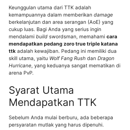
Keunggulan utama dari TTK adalah
kemampuannya dalam memberikan
damage
berkelanjutan dan area serangan (AoE) yang
cukup luas. Bagi Anda yang serius ingin
mendalami
build
swordsman, memahami
cara
mendapatkan pedang zoro true triple katana
ttk
adalah kewajiban. Pedang ini memiliki dua
skill utama, yaitu
Wolf Fang Rush
dan
Dragon
Hurricane
, yang keduanya sangat mematikan di
arena PvP.
Syarat Utama
Mendapatkan TTK
Sebelum Anda mulai berburu, ada beberapa
persyaratan mutlak yang harus dipenuhi.