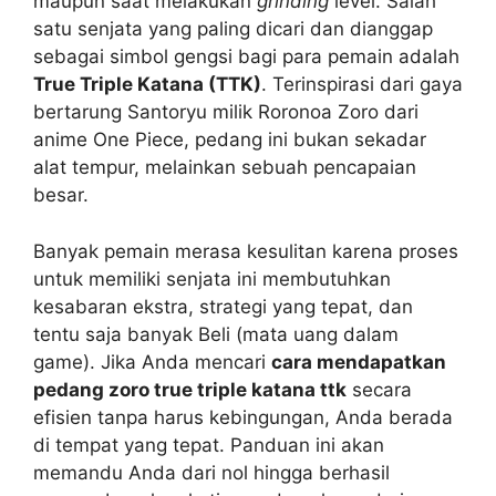
maupun saat melakukan
grinding
level. Salah
satu senjata yang paling dicari dan dianggap
sebagai simbol gengsi bagi para pemain adalah
True Triple Katana (TTK)
. Terinspirasi dari gaya
bertarung Santoryu milik Roronoa Zoro dari
anime One Piece, pedang ini bukan sekadar
alat tempur, melainkan sebuah pencapaian
besar.
Banyak pemain merasa kesulitan karena proses
untuk memiliki senjata ini membutuhkan
kesabaran ekstra, strategi yang tepat, dan
tentu saja banyak Beli (mata uang dalam
game). Jika Anda mencari
cara mendapatkan
pedang zoro true triple katana ttk
secara
efisien tanpa harus kebingungan, Anda berada
di tempat yang tepat. Panduan ini akan
memandu Anda dari nol hingga berhasil