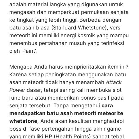
adalah material langka yang digunakan untuk
mengasah dan memperkuat permukaan senjata
ke tingkat yang lebih tinggi. Berbeda dengan
batu asah biasa (Standard Whetstone), versi
meteorit ini memiliki energi kosmik yang mampu
menembus pertahanan musuh yang terinfeksi
oleh ‘Paint’.
Mengapa Anda harus memprioritaskan item ini?
Karena setiap peningkatan menggunakan batu
asah meteorit tidak hanya menambah
Attack
Power
dasar, tetapi sering kali membuka slot
rune baru atau memberikan bonus pasif pada
senjata tersebut. Tanpa mengetahui
cara
mendapatkan batu asah meteorit meteorite
whetstone
, Anda akan kesulitan menghadapi
boss di fase pertengahan hingga akhir game
yang memiliki HP (Health Points) sangat tebal.