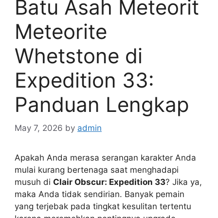
Batu Asah Meteorit
Meteorite
Whetstone di
Expedition 33:
Panduan Lengkap
May 7, 2026
by
admin
Apakah Anda merasa serangan karakter Anda
mulai kurang bertenaga saat menghadapi
musuh di
Clair Obscur: Expedition 33
? Jika ya,
maka Anda tidak sendirian. Banyak pemain
yang terjebak pada tingkat kesulitan tertentu