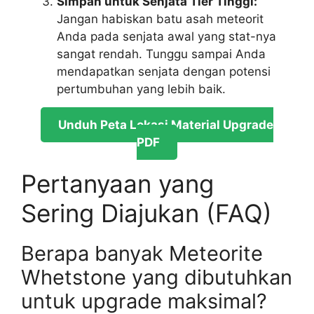
Simpan untuk Senjata Tier Tinggi:
Jangan habiskan batu asah meteorit
Anda pada senjata awal yang stat-nya
sangat rendah. Tunggu sampai Anda
mendapatkan senjata dengan potensi
pertumbuhan yang lebih baik.
Unduh Peta Lokasi Material Upgrade
PDF
Pertanyaan yang
Sering Diajukan (FAQ)
Berapa banyak Meteorite
Whetstone yang dibutuhkan
untuk upgrade maksimal?