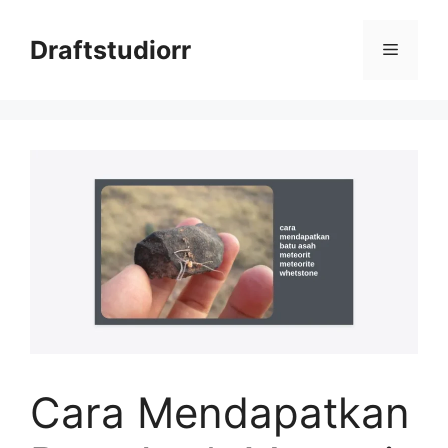
Skip
to
Draftstudiorr
Menu
content
Cara Mendapatkan