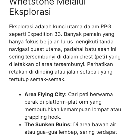
Whetstone Melalui
Eksplorasi
Eksplorasi adalah kunci utama dalam RPG
seperti Expedition 33. Banyak pemain yang
hanya fokus berjalan lurus mengikuti tanda
navigasi quest utama, padahal batu asah ini
sering tersembunyi di dalam chest (peti) yang
diletakkan di area tersembunyi. Perhatikan
retakan di dinding atau jalan setapak yang
tertutup semak-semak.
Area Flying City:
Cari peti berwarna
perak di platform-platform yang
membutuhkan kemampuan lompat atau
grappling hook.
The Sunken Ruins:
Di area bawah air
atau gua-gua lembap, sering terdapat