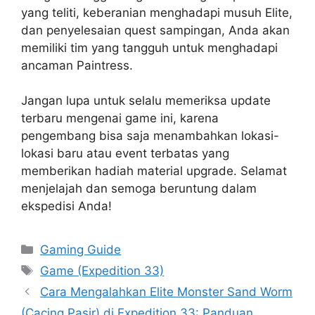
yang teliti, keberanian menghadapi musuh Elite,
dan penyelesaian quest sampingan, Anda akan
memiliki tim yang tangguh untuk menghadapi
ancaman Paintress.
Jangan lupa untuk selalu memeriksa update
terbaru mengenai game ini, karena
pengembang bisa saja menambahkan lokasi-
lokasi baru atau event terbatas yang
memberikan hadiah material upgrade. Selamat
menjelajah dan semoga beruntung dalam
ekspedisi Anda!
Categories
Gaming Guide
Tags
Game (Expedition 33)
Cara Mengalahkan Elite Monster Sand Worm
(Cacing Pasir) di Expedition 33: Panduan