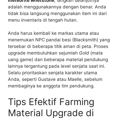
meteorite whetstone
, langkah selanjutnya
adalah menggunakannya dengan benar. Anda
tidak bisa langsung menggunakan item ini dari
menu inventaris di tengah hutan.
Anda harus kembali ke markas utama atau
menemukan NPC pandai besi (Blacksmith) yang
tersebar di beberapa titik aman di peta. Proses
upgrade membutuhkan sejumlah
Gold
(mata
uang game) dan beberapa material pendukung
lainnya tergantung pada level senjata saat ini.
Selalu prioritaskan senjata karakter utama
Anda, seperti Gustave atau Maelle, sebelum
membaginya ke anggota tim pendukung.
Tips Efektif Farming
Material Upgrade di