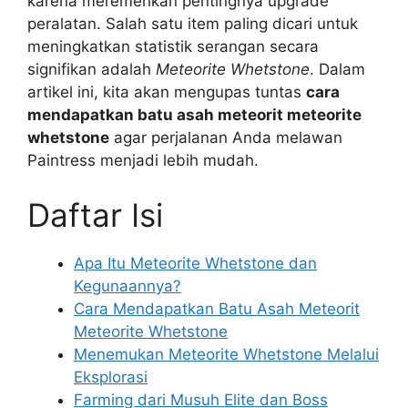
karena meremehkan pentingnya upgrade
peralatan. Salah satu item paling dicari untuk
meningkatkan statistik serangan secara
signifikan adalah
Meteorite Whetstone
. Dalam
artikel ini, kita akan mengupas tuntas
cara
mendapatkan batu asah meteorit meteorite
whetstone
agar perjalanan Anda melawan
Paintress menjadi lebih mudah.
Daftar Isi
Apa Itu Meteorite Whetstone dan
Kegunaannya?
Cara Mendapatkan Batu Asah Meteorit
Meteorite Whetstone
Menemukan Meteorite Whetstone Melalui
Eksplorasi
Farming dari Musuh Elite dan Boss