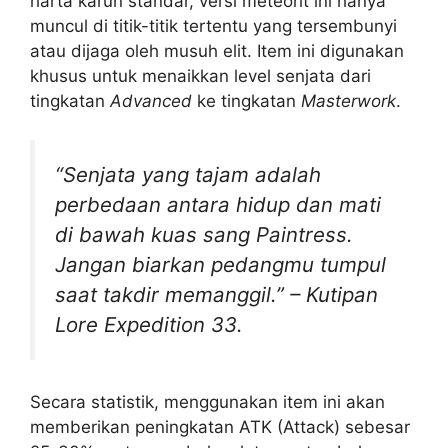
harta karun standar, versi meteorit ini hanya
muncul di titik-titik tertentu yang tersembunyi
atau dijaga oleh musuh elit. Item ini digunakan
khusus untuk menaikkan level senjata dari
tingkatan
Advanced
ke tingkatan
Masterwork
.
“Senjata yang tajam adalah
perbedaan antara hidup dan mati
di bawah kuas sang Paintress.
Jangan biarkan pedangmu tumpul
saat takdir memanggil.” – Kutipan
Lore Expedition 33.
Secara statistik, menggunakan item ini akan
memberikan peningkatan ATK (Attack) sebesar