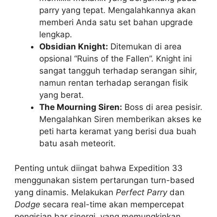
parry yang tepat. Mengalahkannya akan
memberi Anda satu set bahan upgrade
lengkap.
Obsidian Knight:
Ditemukan di area
opsional “Ruins of the Fallen”. Knight ini
sangat tangguh terhadap serangan sihir,
namun rentan terhadap serangan fisik
yang berat.
The Mourning Siren:
Boss di area pesisir.
Mengalahkan Siren memberikan akses ke
peti harta keramat yang berisi dua buah
batu asah meteorit.
Penting untuk diingat bahwa Expedition 33
menggunakan sistem pertarungan turn-based
yang dinamis. Melakukan
Perfect Parry
dan
Dodge
secara real-time akan mempercepat
pengisian bar sinergi, yang memungkinkan