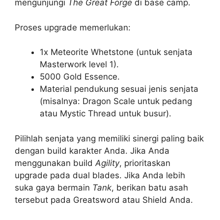
mengunjungi
The Great Forge
di base camp.
Proses upgrade memerlukan:
1x Meteorite Whetstone (untuk senjata
Masterwork level 1).
5000 Gold Essence.
Material pendukung sesuai jenis senjata
(misalnya: Dragon Scale untuk pedang
atau Mystic Thread untuk busur).
Pilihlah senjata yang memiliki sinergi paling baik
dengan build karakter Anda. Jika Anda
menggunakan build
Agility
, prioritaskan
upgrade pada dual blades. Jika Anda lebih
suka gaya bermain
Tank
, berikan batu asah
tersebut pada Greatsword atau Shield Anda.