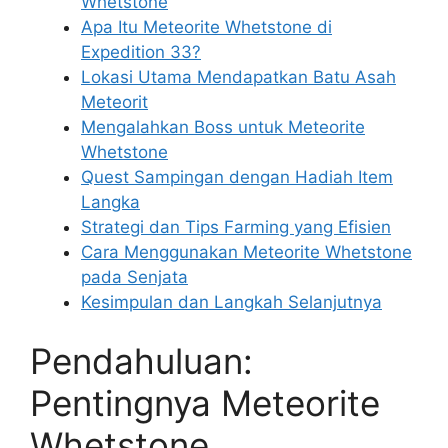
Whetstone
Apa Itu Meteorite Whetstone di
Expedition 33?
Lokasi Utama Mendapatkan Batu Asah
Meteorit
Mengalahkan Boss untuk Meteorite
Whetstone
Quest Sampingan dengan Hadiah Item
Langka
Strategi dan Tips Farming yang Efisien
Cara Menggunakan Meteorite Whetstone
pada Senjata
Kesimpulan dan Langkah Selanjutnya
Pendahuluan:
Pentingnya Meteorite
Whetstone