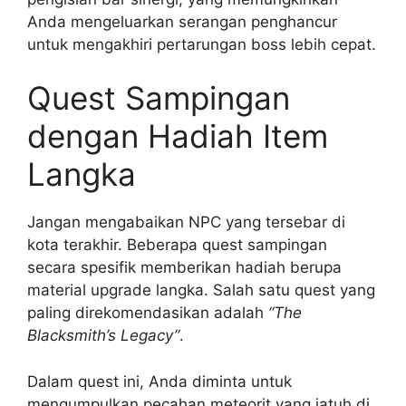
Anda mengeluarkan serangan penghancur
untuk mengakhiri pertarungan boss lebih cepat.
Quest Sampingan
dengan Hadiah Item
Langka
Jangan mengabaikan NPC yang tersebar di
kota terakhir. Beberapa quest sampingan
secara spesifik memberikan hadiah berupa
material upgrade langka. Salah satu quest yang
paling direkomendasikan adalah
“The
Blacksmith’s Legacy”
.
Dalam quest ini, Anda diminta untuk
mengumpulkan pecahan meteorit yang jatuh di