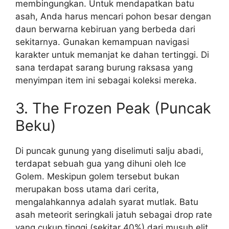
membingungkan. Untuk mendapatkan batu
asah, Anda harus mencari pohon besar dengan
daun berwarna kebiruan yang berbeda dari
sekitarnya. Gunakan kemampuan navigasi
karakter untuk memanjat ke dahan tertinggi. Di
sana terdapat sarang burung raksasa yang
menyimpan item ini sebagai koleksi mereka.
3. The Frozen Peak (Puncak
Beku)
Di puncak gunung yang diselimuti salju abadi,
terdapat sebuah gua yang dihuni oleh Ice
Golem. Meskipun golem tersebut bukan
merupakan boss utama dari cerita,
mengalahkannya adalah syarat mutlak. Batu
asah meteorit seringkali jatuh sebagai drop rate
yang cukup tinggi (sekitar 40%) dari musuh elit