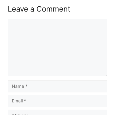
Leave a Comment
Comment
Name
Email
Website