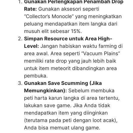
Gunakan Perlengkapan Penambah Drop
Rate:
Gunakan aksesori seperti
“Collector’s Monocle” yang meningkatkan
peluang mendapatkan item langka dari
musuh elit sebesar 15%.
Simpan Resource untuk Area High-
Level:
Jangan habiskan waktu farming di
area awal. Area seperti “Vacuum Plains”
memiliki rate drop yang jauh lebih baik
untuk item meteorit dibandingkan area
pembuka.
Gunakan Save Scumming (Jika
Memungkinkan):
Sebelum membuka
peti harta karun langka di area tertentu,
lakukan save game. Jika Anda tidak
mendapatkan item yang diinginkan
(terutama pada peti dengan loot acak),
Anda bisa memuat ulang game.