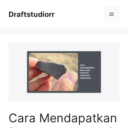
Skip
to
Draftstudiorr
Menu
content
Cara Mendapatkan