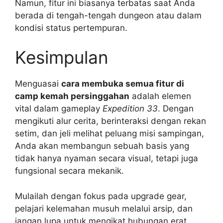
Namun, fitur ini biasanya terbatas saat Anda
berada di tengah-tengah dungeon atau dalam
kondisi status pertempuran.
Kesimpulan
Menguasai
cara membuka semua fitur di
camp kemah persinggahan
adalah elemen
vital dalam gameplay
Expedition 33
. Dengan
mengikuti alur cerita, berinteraksi dengan rekan
setim, dan jeli melihat peluang misi sampingan,
Anda akan membangun sebuah basis yang
tidak hanya nyaman secara visual, tetapi juga
fungsional secara mekanik.
Mulailah dengan fokus pada upgrade gear,
pelajari kelemahan musuh melalui arsip, dan
jangan lupa untuk mengikat hubungan erat