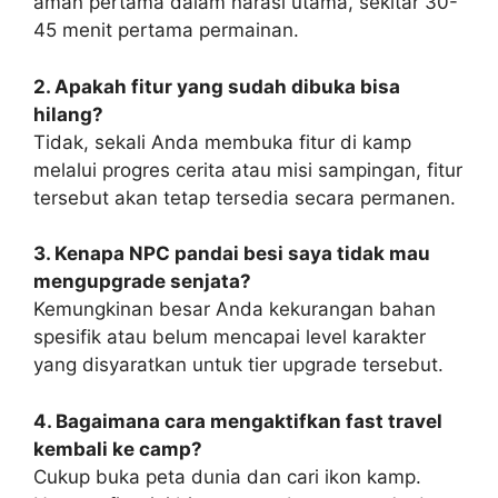
aman pertama dalam narasi utama, sekitar 30-
45 menit pertama permainan.
2. Apakah fitur yang sudah dibuka bisa
hilang?
Tidak, sekali Anda membuka fitur di kamp
melalui progres cerita atau misi sampingan, fitur
tersebut akan tetap tersedia secara permanen.
3. Kenapa NPC pandai besi saya tidak mau
mengupgrade senjata?
Kemungkinan besar Anda kekurangan bahan
spesifik atau belum mencapai level karakter
yang disyaratkan untuk tier upgrade tersebut.
4. Bagaimana cara mengaktifkan fast travel
kembali ke camp?
Cukup buka peta dunia dan cari ikon kamp.