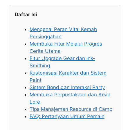
Daftar Isi
Mengenal Peran Vital Kemah
Persinggahan
Membuka Fitur Melalui Progres
Cerita Utama
Fitur Upgrade Gear dan Ink-
Smithing
Kustomisasi Karakter dan Sistem
Paint
Sistem Bond dan Interaksi Party
Membuka Perpustakaan dan Arsip
Lore
Tips Manajemen Resource di Camp
FAQ: Pertanyaan Umum Pemain