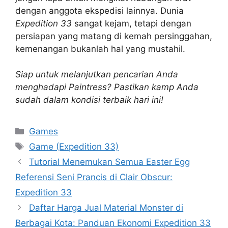
dengan anggota ekspedisi lainnya. Dunia
Expedition 33
sangat kejam, tetapi dengan
persiapan yang matang di kemah persinggahan,
kemenangan bukanlah hal yang mustahil.
Siap untuk melanjutkan pencarian Anda
menghadapi Paintress? Pastikan kamp Anda
sudah dalam kondisi terbaik hari ini!
Categories
Games
Tags
Game (Expedition 33)
Tutorial Menemukan Semua Easter Egg
Referensi Seni Prancis di Clair Obscur:
Expedition 33
Daftar Harga Jual Material Monster di
Berbagai Kota: Panduan Ekonomi Expedition 33