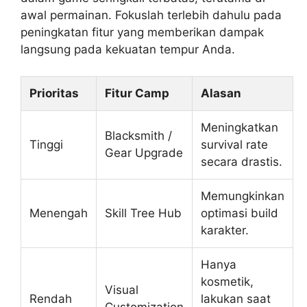
awal permainan. Fokuslah terlebih dahulu pada
peningkatan fitur yang memberikan dampak
langsung pada kekuatan tempur Anda.
Prioritas
Fitur Camp
Alasan
Meningkatkan
Blacksmith /
Tinggi
survival rate
Gear Upgrade
secara drastis.
Memungkinkan
Menengah
Skill Tree Hub
optimasi build
karakter.
Hanya
kosmetik,
Visual
Rendah
lakukan saat
Customization