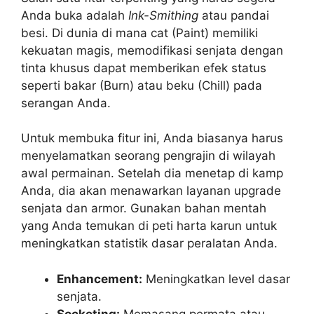
Anda buka adalah
Ink-Smithing
atau pandai
besi. Di dunia di mana cat (Paint) memiliki
kekuatan magis, memodifikasi senjata dengan
tinta khusus dapat memberikan efek status
seperti bakar (Burn) atau beku (Chill) pada
serangan Anda.
Untuk membuka fitur ini, Anda biasanya harus
menyelamatkan seorang pengrajin di wilayah
awal permainan. Setelah dia menetap di kamp
Anda, dia akan menawarkan layanan upgrade
senjata dan armor. Gunakan bahan mentah
yang Anda temukan di peti harta karun untuk
meningkatkan statistik dasar peralatan Anda.
Enhancement:
Meningkatkan level dasar
senjata.
Socketing:
Memasang permata atau