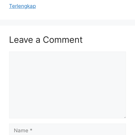
Terlengkap
Leave a Comment
Comment
Name