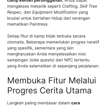
camp kemah persinggahan
, Anda dapat
mengakses mekanik seperti
Crafting
,
Skill Tree
Respec
, dan
Equipment Modification
yang
krusial untuk bertahan hidup dari serangan
mematikan Paintress.
Setiap fitur di kamp tidak terbuka secara
otomatis. Beberapa memerlukan progres naratif
yang spesifik, sementara yang lain
mengharuskan Anda menyelesaikan misi
sampingan (side quests) dari NPC tertentu
yang Anda selamatkan di sepanjang perjalanan.
Membuka Fitur Melalui
Progres Cerita Utama
Langkah paling mendasar dalam
cara