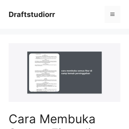
Skip
to
Draftstudiorr
Menu
content
Cara Membuka