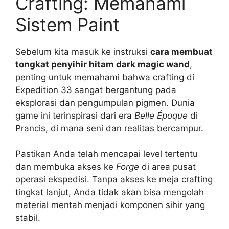
Crafting: Memahami
Sistem Paint
Sebelum kita masuk ke instruksi
cara membuat
tongkat penyihir hitam dark magic wand
,
penting untuk memahami bahwa crafting di
Expedition 33 sangat bergantung pada
eksplorasi dan pengumpulan pigmen. Dunia
game ini terinspirasi dari era
Belle Époque
di
Prancis, di mana seni dan realitas bercampur.
Pastikan Anda telah mencapai level tertentu
dan membuka akses ke
Forge
di area pusat
operasi ekspedisi. Tanpa akses ke meja crafting
tingkat lanjut, Anda tidak akan bisa mengolah
material mentah menjadi komponen sihir yang
stabil.