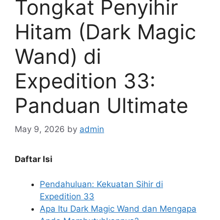
Tongkat Penyihir
Hitam (Dark Magic
Wand) di
Expedition 33:
Panduan Ultimate
May 9, 2026
by
admin
Daftar Isi
Pendahuluan: Kekuatan Sihir di
Expedition 33
Apa Itu Dark Magic Wand dan Mengapa