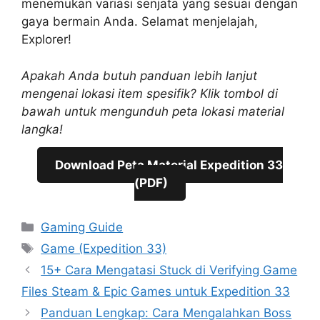
menemukan variasi senjata yang sesuai dengan
gaya bermain Anda. Selamat menjelajah,
Explorer!
Apakah Anda butuh panduan lebih lanjut
mengenai lokasi item spesifik? Klik tombol di
bawah untuk mengunduh peta lokasi material
langka!
Download Peta Material Expedition 33
(PDF)
Categories
Gaming Guide
Tags
Game (Expedition 33)
15+ Cara Mengatasi Stuck di Verifying Game
Files Steam & Epic Games untuk Expedition 33
Panduan Lengkap: Cara Mengalahkan Boss