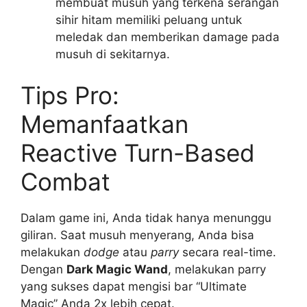
membuat musuh yang terkena serangan
sihir hitam memiliki peluang untuk
meledak dan memberikan damage pada
musuh di sekitarnya.
Tips Pro:
Memanfaatkan
Reactive Turn-Based
Combat
Dalam game ini, Anda tidak hanya menunggu
giliran. Saat musuh menyerang, Anda bisa
melakukan
dodge
atau
parry
secara real-time.
Dengan
Dark Magic Wand
, melakukan parry
yang sukses dapat mengisi bar “Ultimate
Magic” Anda 2x lebih cepat.