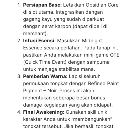
Persiapan Base:
Letakkan Obsidian Core
di slot utama. Integrasikan dengan
gagang kayu yang sudah diperkuat
dengan serat karbon (dapat dibeli di
merchant).
Infusi Esensi:
Masukkan Midnight
Essence secara perlahan. Pada tahap ini,
pastikan Anda melakukan mini-game QTE
(Quick Time Event) dengan sempurna
untuk menjaga stabilitas mana.
Pemberian Warna:
Lapisi seluruh
permukaan tongkat dengan Refined Paint
Pigment – Noir. Proses ini akan
menentukan seberapa besar bonus
damage kegelapan yang akan didapat.
Final Awakening:
Gunakan skill unik
karakter Anda untuk “membangunkan”
tongkat tersebut. Jika berhasil, tongkat