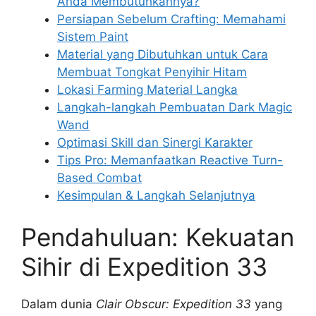
Anda Membutuhkannya?
Persiapan Sebelum Crafting: Memahami
Sistem Paint
Material yang Dibutuhkan untuk Cara
Membuat Tongkat Penyihir Hitam
Lokasi Farming Material Langka
Langkah-langkah Pembuatan Dark Magic
Wand
Optimasi Skill dan Sinergi Karakter
Tips Pro: Memanfaatkan Reactive Turn-
Based Combat
Kesimpulan & Langkah Selanjutnya
Pendahuluan: Kekuatan
Sihir di Expedition 33
Dalam dunia
Clair Obscur: Expedition 33
yang