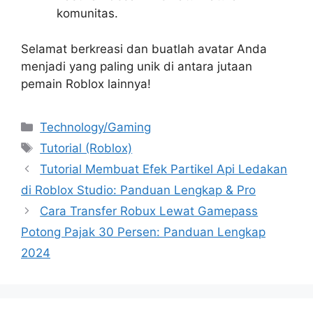
komunitas.
Selamat berkreasi dan buatlah avatar Anda
menjadi yang paling unik di antara jutaan
pemain Roblox lainnya!
Categories
Technology/Gaming
Tags
Tutorial (Roblox)
Tutorial Membuat Efek Partikel Api Ledakan
di Roblox Studio: Panduan Lengkap & Pro
Cara Transfer Robux Lewat Gamepass
Potong Pajak 30 Persen: Panduan Lengkap
2024