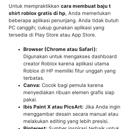
Untuk mempraktikkan
cara membuat baju t
shirt roblox gratis di hp
, Anda memerlukan
beberapa aplikasi penunjang. Anda tidak butuh
PC canggih; cukup gunakan aplikasi yang
tersedia di Play Store atau App Store.
Browser (Chrome atau Safari):
Digunakan untuk mengakses dashboard
creator Roblox karena aplikasi utama
Roblox di HP memiliki fitur unggah yang
terbatas.
Canva:
Cocok bagi pemula karena
menyediakan ribuan elemen grafis siap
pakai.
Ibis Paint X atau PicsArt:
Jika Anda ingin
menggambar desain secara manual atau
melakukan editing yang lebih presisi.
Pinterest:
Sumber inspirasi terbaik untuk