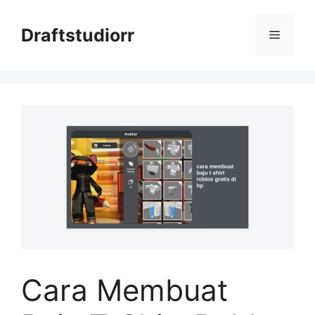
Skip
to
Draftstudiorr
Menu
content
Cara Membuat