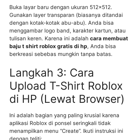
Buka layar baru dengan ukuran 512×512.
Gunakan layer transparan (biasanya ditandai
dengan kotak-kotak abu-abu). Anda bisa
menggambar logo band, karakter kartun, atau
tulisan keren. Karena ini adalah
cara membuat
baju t shirt roblox gratis di hp
, Anda bisa
berkreasi sebebas mungkin tanpa batas.
Langkah 3: Cara
Upload T-Shirt Roblox
di HP (Lewat Browser)
Ini adalah bagian yang paling krusial karena
aplikasi Roblox di ponsel seringkali tidak
menampilkan menu “Create”. Ikuti instruksi ini
dengan teliti: