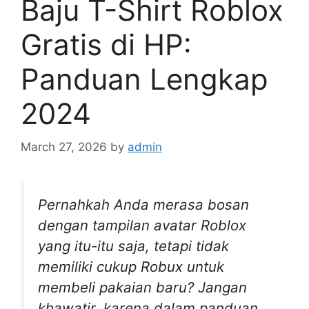
Baju T-Shirt Roblox
Gratis di HP:
Panduan Lengkap
2024
March 27, 2026
by
admin
Pernahkah Anda merasa bosan
dengan tampilan avatar Roblox
yang itu-itu saja, tetapi tidak
memiliki cukup Robux untuk
membeli pakaian baru? Jangan
khawatir, karena dalam panduan