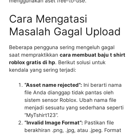
menggunakan aset
free-to-use
.
Cara Mengatasi
Masalah Gagal Upload
Beberapa pengguna sering mengeluh gagal
saat mempraktikkan
cara membuat baju t shirt
roblox gratis di hp
. Berikut solusi untuk
kendala yang sering terjadi:
“Asset name rejected”:
Ini berarti nama
file Anda dianggap tidak pantas oleh
sistem sensor Roblox. Ubah nama file
menjadi sesuatu yang sederhana seperti
“MyTshirt123”.
“Invalid Image Format”:
Pastikan file
berakhiran .png, .jpg, atau .jpeg. Format