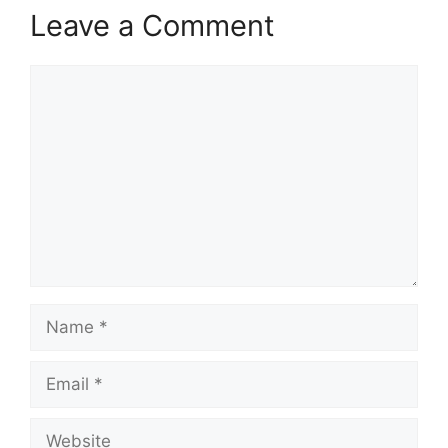
Leave a Comment
Comment
Name
Email
Website