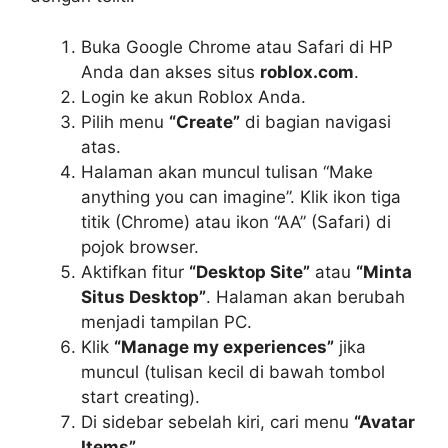
Buka Google Chrome atau Safari di HP
Anda dan akses situs
roblox.com
.
Login ke akun Roblox Anda.
Pilih menu
“Create”
di bagian navigasi
atas.
Halaman akan muncul tulisan “Make
anything you can imagine”. Klik ikon tiga
titik (Chrome) atau ikon “AA” (Safari) di
pojok browser.
Aktifkan fitur
“Desktop Site”
atau
“Minta
Situs Desktop”
. Halaman akan berubah
menjadi tampilan PC.
Klik
“Manage my experiences”
jika
muncul (tulisan kecil di bawah tombol
start creating).
Di sidebar sebelah kiri, cari menu
“Avatar
Items”
.