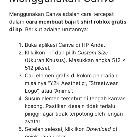
Menggunakan Canva adalah cara tercepat
dalam
cara membuat baju t shirt roblox gratis
di hp
. Berikut adalah urutannya:
Buka aplikasi Canva di HP Anda.
Klik ikon “+” dan pilih
Custom Size
(Ukuran Khusus). Masukkan angka 512 x
512 piksel.
Cari elemen grafis di kolom pencarian,
misalnya “Y2K Aesthetic”, “Streetwear
Logo”, atau “Anime”.
Susun elemen tersebut di tengah kanvas
kosong. Pastikan desain tidak terlalu
pinggir agar tidak terpotong oleh lengan
avatar.
Setelah selesai, klik ikon
Download
di
pojok kanan atas.