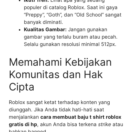
Ikuti Tren:
Lihat apa yang sedang
populer di catalog Roblox. Saat ini gaya
“Preppy”, “Goth”, dan “Old School” sangat
banyak diminati.
Kualitas Gambar:
Jangan gunakan
gambar yang terlalu buram atau pecah.
Selalu gunakan resolusi minimal 512px.
Memahami Kebijakan
Komunitas dan Hak
Cipta
Roblox sangat ketat terhadap konten yang
diunggah. Jika Anda tidak hati-hati saat
menjalankan
cara membuat baju t shirt roblox
gratis di hp
, akun Anda bisa terkena
strike
atau
bahkan banned.