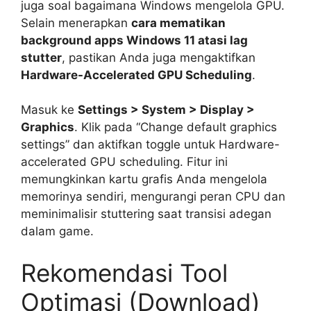
juga soal bagaimana Windows mengelola GPU.
Selain menerapkan
cara mematikan
background apps Windows 11 atasi lag
stutter
, pastikan Anda juga mengaktifkan
Hardware-Accelerated GPU Scheduling
.
Masuk ke
Settings > System > Display >
Graphics
. Klik pada “Change default graphics
settings” dan aktifkan toggle untuk Hardware-
accelerated GPU scheduling. Fitur ini
memungkinkan kartu grafis Anda mengelola
memorinya sendiri, mengurangi peran CPU dan
meminimalisir stuttering saat transisi adegan
dalam game.
Rekomendasi Tool
Optimasi (Download)