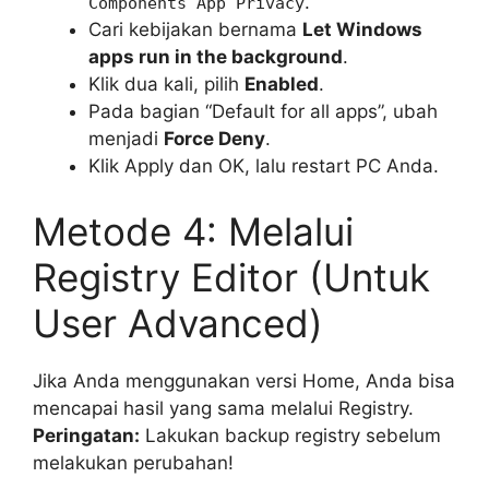
.
Components App Privacy
Cari kebijakan bernama
Let Windows
apps run in the background
.
Klik dua kali, pilih
Enabled
.
Pada bagian “Default for all apps”, ubah
menjadi
Force Deny
.
Klik Apply dan OK, lalu restart PC Anda.
Metode 4: Melalui
Registry Editor (Untuk
User Advanced)
Jika Anda menggunakan versi Home, Anda bisa
mencapai hasil yang sama melalui Registry.
Peringatan:
Lakukan backup registry sebelum
melakukan perubahan!