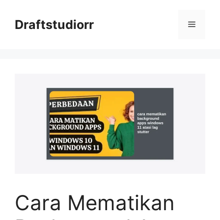
Skip
to
Draftstudiorr
Menu
content
Cara Mematikan