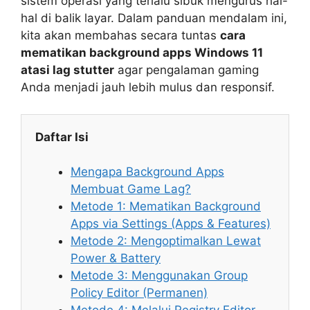
sistem operasi yang terlalu sibuk mengurus hal-
hal di balik layar. Dalam panduan mendalam ini,
kita akan membahas secara tuntas
cara
mematikan background apps Windows 11
atasi lag stutter
agar pengalaman gaming
Anda menjadi jauh lebih mulus dan responsif.
Daftar Isi
Mengapa Background Apps
Membuat Game Lag?
Metode 1: Mematikan Background
Apps via Settings (Apps & Features)
Metode 2: Mengoptimalkan Lewat
Power & Battery
Metode 3: Menggunakan Group
Policy Editor (Permanen)