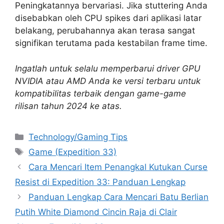
Peningkatannya bervariasi. Jika stuttering Anda
disebabkan oleh CPU spikes dari aplikasi latar
belakang, perubahannya akan terasa sangat
signifikan terutama pada kestabilan frame time.
Ingatlah untuk selalu memperbarui driver GPU
NVIDIA atau AMD Anda ke versi terbaru untuk
kompatibilitas terbaik dengan game-game
rilisan tahun 2024 ke atas.
Categories
Technology/Gaming Tips
Tags
Game (Expedition 33)
Cara Mencari Item Penangkal Kutukan Curse
Resist di Expedition 33: Panduan Lengkap
Panduan Lengkap Cara Mencari Batu Berlian
Putih White Diamond Cincin Raja di Clair