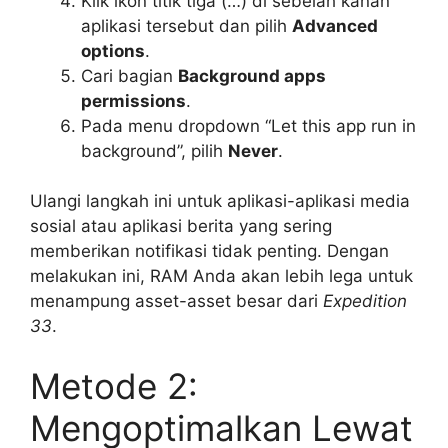
Klik ikon titik tiga (…) di sebelah kanan
aplikasi tersebut dan pilih
Advanced
options
.
Cari bagian
Background apps
permissions
.
Pada menu dropdown “Let this app run in
background”, pilih
Never
.
Ulangi langkah ini untuk aplikasi-aplikasi media
sosial atau aplikasi berita yang sering
memberikan notifikasi tidak penting. Dengan
melakukan ini, RAM Anda akan lebih lega untuk
menampung asset-asset besar dari
Expedition
33
.
Metode 2:
Mengoptimalkan Lewat