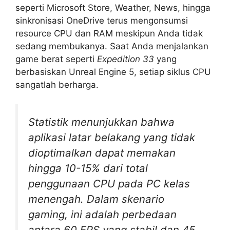
seperti Microsoft Store, Weather, News, hingga
sinkronisasi OneDrive terus mengonsumsi
resource CPU dan RAM meskipun Anda tidak
sedang membukanya. Saat Anda menjalankan
game berat seperti
Expedition 33
yang
berbasiskan Unreal Engine 5, setiap siklus CPU
sangatlah berharga.
Statistik menunjukkan bahwa
aplikasi latar belakang yang tidak
dioptimalkan dapat memakan
hingga 10-15% dari total
penggunaan CPU pada PC kelas
menengah. Dalam skenario
gaming, ini adalah perbedaan
antara 60 FPS yang stabil dan 45