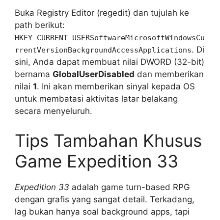
Buka Registry Editor (regedit) dan tujulah ke
path berikut:
HKEY_CURRENT_USERSoftwareMicrosoftWindowsCu
. Di
rrentVersionBackgroundAccessApplications
sini, Anda dapat membuat nilai DWORD (32-bit)
bernama
GlobalUserDisabled
dan memberikan
nilai
1
. Ini akan memberikan sinyal kepada OS
untuk membatasi aktivitas latar belakang
secara menyeluruh.
Tips Tambahan Khusus
Game Expedition 33
Expedition 33
adalah game turn-based RPG
dengan grafis yang sangat detail. Terkadang,
lag bukan hanya soal background apps, tapi