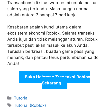
Transactions’ di situs web resmi untuk melihat
saldo yang tertunda. Masa tunggu normal
adalah antara 3 sampai 7 hari kerja.
Kesabaran adalah kunci utama dalam
ekosistem ekonomi Roblox. Selama transaksi
Anda jujur dan tidak melanggar aturan, Robux
tersebut pasti akan masuk ke akun Anda.
Teruslah berkreasi, buatlah game pass yang
menarik, dan pantau terus pertumbuhan saldo
Anda!
Buka Halaman Transaksi Roblox
Sekarang
Categories
Tutorial
Tags
Tutorial (Roblox)