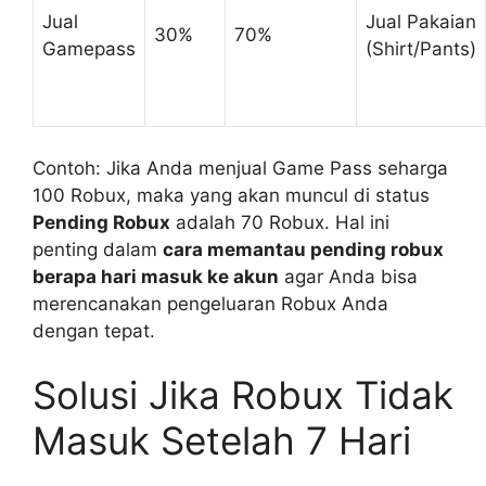
Jual
Jual Pakaian
30%
70%
Gamepass
(Shirt/Pants)
Contoh: Jika Anda menjual Game Pass seharga
100 Robux, maka yang akan muncul di status
Pending Robux
adalah 70 Robux. Hal ini
penting dalam
cara memantau pending robux
berapa hari masuk ke akun
agar Anda bisa
merencanakan pengeluaran Robux Anda
dengan tepat.
Solusi Jika Robux Tidak
Masuk Setelah 7 Hari