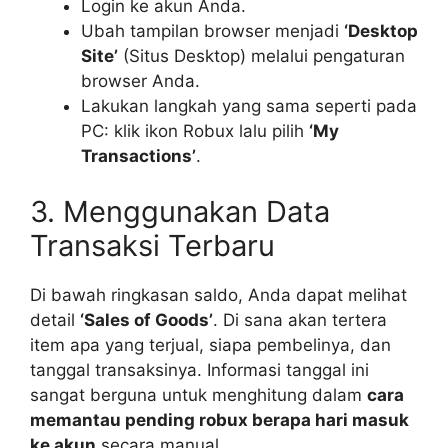
Login ke akun Anda.
Ubah tampilan browser menjadi
‘Desktop
Site’
(Situs Desktop) melalui pengaturan
browser Anda.
Lakukan langkah yang sama seperti pada
PC: klik ikon Robux lalu pilih
‘My
Transactions’
.
3. Menggunakan Data
Transaksi Terbaru
Di bawah ringkasan saldo, Anda dapat melihat
detail
‘Sales of Goods’
. Di sana akan tertera
item apa yang terjual, siapa pembelinya, dan
tanggal transaksinya. Informasi tanggal ini
sangat berguna untuk menghitung dalam
cara
memantau pending robux berapa hari masuk
ke akun
secara manual.