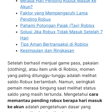
Berapa Hari Pending Robux Masuk ke
Akun?
Faktor yang Mempengaruhi Lama
Pending Robux
Pahami Potongan Pajak (Tax) Roblox
Solusi Jika Robux Tidak Masuk Setelah 7
Hari
Tips Aman Bertransaksi di Roblox
Kesimpulan dan Ringkasan
Setelah berhasil menjual game pass, pakaian
(clothing), atau item unik di Roblox, momen
yang paling ditunggu-tunggu adalah melihat
saldo Robux bertambah. Namun, seringkali
pemain merasa bingung saat melihat status
saldo yang masih tertunda. Mengetahui
cara
memantau pending robux berapa hari masuk
ke akun
adalah pengetahuan dasar yang