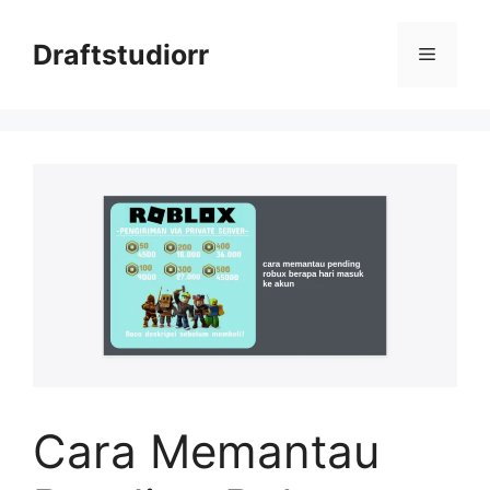
Skip
to
Draftstudiorr
Menu
content
Cara Memantau