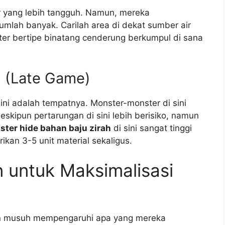
r yang lebih tangguh. Namun, mereka
umlah banyak. Carilah area di dekat sumber air
ter bertipe binatang cenderung berkumpul di sana
l (Late Game)
 ini adalah tempatnya. Monster-monster di sini
 Meskipun pertarungan di sini lebih berisiko, namun
ster hide bahan baju zirah
di sini sangat tinggi
ikan 3-5 unit material sekaligus.
n untuk Maksimalisasi
n musuh mempengaruhi apa yang mereka