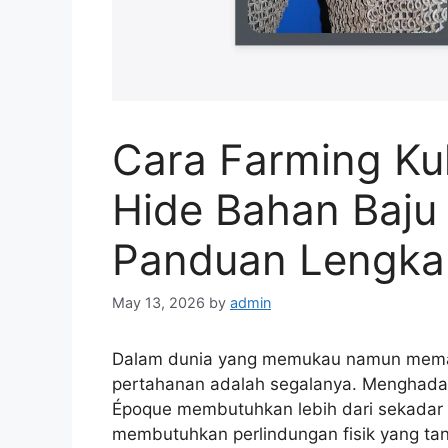
Cara Farming Ku
Hide Bahan Baju 
Panduan Lengkap
May 13, 2026
by
admin
Dalam dunia yang memukau namun mema
pertahanan adalah segalanya. Menghadapi
Époque membutuhkan lebih dari sekadar 
membutuhkan perlindungan fisik yang tan