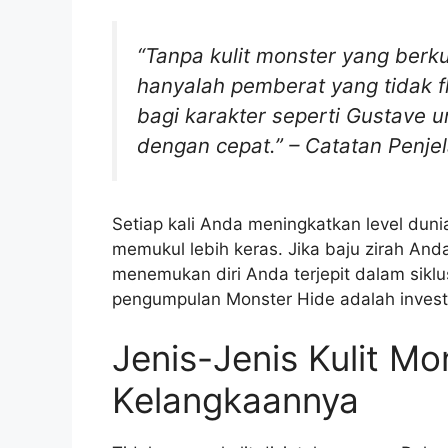
“Tanpa kulit monster yang berku
hanyalah pemberat yang tidak fle
bagi karakter seperti Gustave 
dengan cepat.” – Catatan Penje
Setiap kali Anda meningkatkan level dun
memukul lebih keras. Jika baju zirah An
menemukan diri Anda terjepit dalam sikl
pengumpulan Monster Hide adalah investa
Jenis-Jenis Kulit Mo
Kelangkaannya