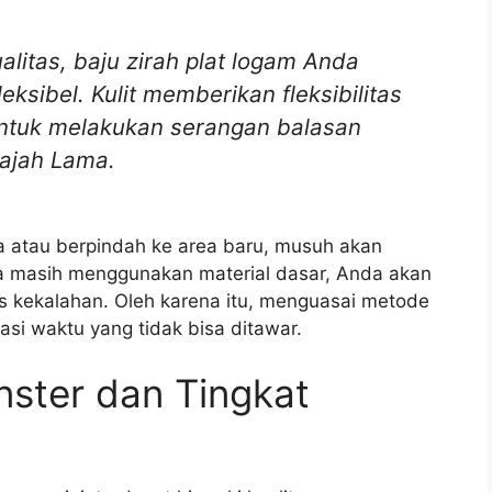
alitas, baju zirah plat logam Anda
ksibel. Kulit memberikan fleksibilitas
untuk melakukan serangan balasan
lajah Lama.
ia atau berpindah ke area baru, musuh akan
da masih menggunakan material dasar, Anda akan
us kekalahan. Oleh karena itu, menguasai metode
si waktu yang tidak bisa ditawar.
nster dan Tingkat