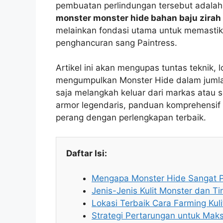
pembuatan perlindungan tersebut adalah 
monster monster hide bahan baju zirah
melainkan fondasi utama untuk memastika
penghancuran sang Paintress.
Artikel ini akan mengupas tuntas teknik, l
mengumpulkan Monster Hide dalam jumla
saja melangkah keluar dari markas atau 
armor legendaris, panduan komprehensi
perang dengan perlengkapan terbaik.
Daftar Isi:
Mengapa Monster Hide Sangat Pe
Jenis-Jenis Kulit Monster dan T
Lokasi Terbaik Cara Farming Kul
Strategi Pertarungan untuk Maks