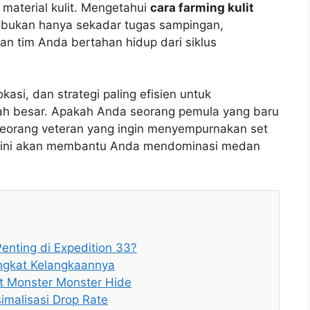
material kulit. Mengetahui
cara farming kulit
bukan hanya sekadar tugas sampingan,
n tim Anda bertahan hidup dari siklus
okasi, dan strategi paling efisien untuk
h besar. Apakah Anda seorang pemula yang baru
seorang veteran yang ingin menyempurnakan set
f ini akan membantu Anda mendominasi medan
nting di Expedition 33?
ingkat Kelangkaannya
it Monster Monster Hide
imalisasi Drop Rate