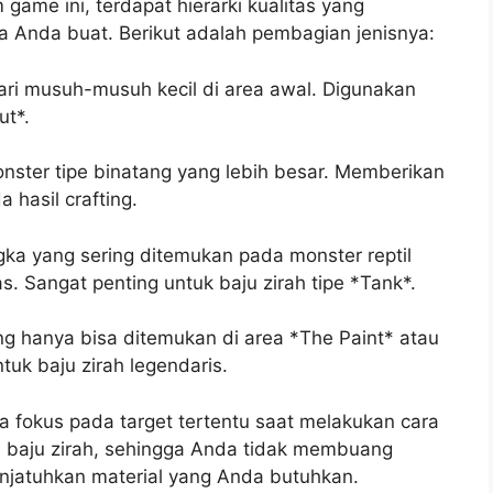
game ini, terdapat hierarki kualitas yang
sa Anda buat. Berikut adalah pembagian jenisnya:
ri musuh-musuh kecil di area awal. Digunakan
ut*.
nster tipe binatang yang lebih besar. Memberikan
a hasil crafting.
gka yang sering ditemukan pada monster reptil
s. Sangat penting untuk baju zirah tipe *Tank*.
ng hanya bisa ditemukan di area *The Paint* atau
tuk baju zirah legendaris.
fokus pada target tertentu saat melakukan cara
n baju zirah, sehingga Anda tidak membuang
jatuhkan material yang Anda butuhkan.