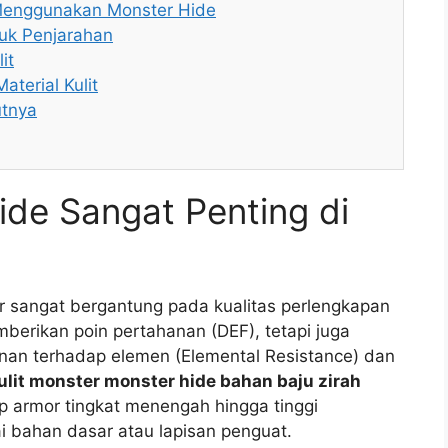
 Menggunakan Monster Hide
ntuk Penjarahan
it
terial Kulit
utnya
de Sangat Penting di
er sangat bergantung pada kualitas perlengkapan
mberikan poin pertahanan (DEF), tetapi juga
nan terhadap elemen (Elemental Resistance) dan
ulit monster monster hide bahan baju zirah
p armor tingkat menengah hingga tinggi
i bahan dasar atau lapisan penguat.