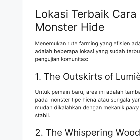
Lokasi Terbaik Cara
Monster Hide
Menemukan rute farming yang efisien ada
adalah beberapa lokasi yang sudah terb
pengujian komunitas:
1. The Outskirts of Lumi
Untuk pemain baru, area ini adalah tam
pada monster tipe hiena atau serigala yang
mudah dikalahkan dengan mekanik
parry
stabil.
2. The Whispering Woo