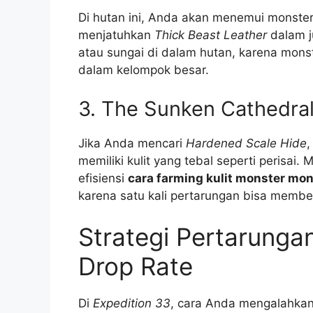
Di hutan ini, Anda akan menemui monste
menjatuhkan
Thick Beast Leather
dalam j
atau sungai di dalam hutan, karena mons
dalam kelompok besar.
3. The Sunken Cathedra
Jika Anda mencari
Hardened Scale Hide
,
memiliki kulit yang tebal seperti perisai.
efisiensi
cara farming kulit monster mon
karena satu kali pertarungan bisa member
Strategi Pertarunga
Drop Rate
Di
Expedition 33
, cara Anda mengalahka