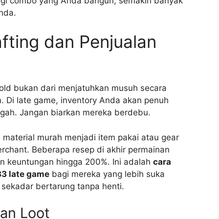
inggi combo yang Anda bangun, semakin banyak
nda.
afting dan Penjualan
old bukan dari menjatuhkan musuh secara
. Di late game, inventory Anda akan penuh
gah. Jangan biarkan mereka berdebu.
material murah menjadi item pakai atau gear
 merchant. Beberapa resep di akhir permainan
 keuntungan hingga 200%. Ini adalah
cara
33 late game
bagi mereka yang lebih suka
sekadar bertarung tanpa henti.
an Loot