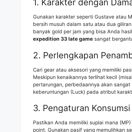
1. Karakter dengan Dama
Gunakan karakter seperti Gustave atau 
bersih musuh dalam satu atau dua giliran
banyak gold per jam yang bisa Anda hasil
expedition 33 late game
sangat bergant
2. Perlengkapan Penam
Cari gear atau aksesori yang memiliki pas
Meskipun kenaikannya terlihat kecil (mis
pertarungan, perbedaannya akan sangat 
keberuntungan (Luck) pada atribut karak
3. Pengaturan Konsumsi
Pastikan Anda memiliki suplai mana (MP) 
point. Gunakan pasif yang memulihkan se