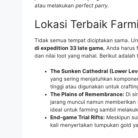
atau melakukan
perfect parry
.
Lokasi Terbaik Far
Tidak semua tempat diciptakan sama. U
di expedition 33 late game
, Anda harus 
dan nilai loot yang mahal. Berikut adalah
The Sunken Cathedral (Lower Lev
yang sering menjatuhkan komponen 
tinggi atau digunakan untuk craftin
The Plains of Remembrance:
Di si
jarang muncul namun memberikan Lu
ideal untuk farming sambil melakuk
End-game Trial Rifts:
Meskipun suli
kali menyertakan tumpukan gold yan