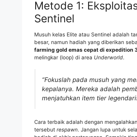
Metode 1: Eksploitas
Sentinel
Musuh kelas Elite atau Sentinel adalah 
besar, namun hadiah yang diberikan seb
farming gold emas cepat di expedition 
melingkar (loop) di area
Underworld
.
“Fokuslah pada musuh yang memi
kepalanya. Mereka adalah pemb
menjatuhkan item tier legendari
Cara terbaik adalah dengan mengalahkan E
tersebut
respawn
. Jangan lupa untuk se