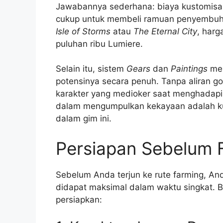
Jawabannya sederhana: biaya kustomisas
cukup untuk membeli ramuan penyembuh.
Isle of Storms
atau
The Eternal City
, harg
puluhan ribu Lumiere.
Selain itu, sistem
Gears
dan
Paintings
mem
potensinya secara penuh. Tanpa aliran go
karakter yang medioker saat menghadapi a
dalam mengumpulkan kekayaan adalah kun
dalam gim ini.
Persiapan Sebelum F
Sebelum Anda terjun ke rute farming, An
didapat maksimal dalam waktu singkat. 
persiapkan: