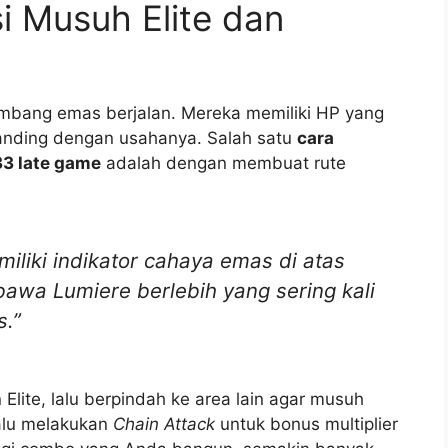
i Musuh Elite dan
tambang emas berjalan. Mereka memiliki HP yang
anding dengan usahanya. Salah satu
cara
33 late game
adalah dengan membuat rute
liki indikator cahaya emas di atas
awa Lumiere berlebih yang sering kali
s.”
lite, lalu berpindah ke area lain agar musuh
lalu melakukan
Chain Attack
untuk bonus multiplier