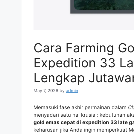
Cara Farming Go
Expedition 33 L
Lengkap Jutawa
May 7, 2026
by
admin
Memasuki fase akhir permainan dalam
Cl
menyadari satu hal krusial: kebutuhan a
gold emas cepat di expedition 33 late 
keharusan jika Anda ingin memperkuat M