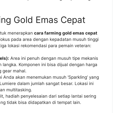
ming Gold Emas Cepat
ntuk menerapkan
cara farming gold emas cepat
fokus pada area dengan kepadatan musuh tinggi
 tiga lokasi rekomendasi para pemain veteran:
els):
Area ini penuh dengan musuh tipe mekanis
langka. Komponen ini bisa dijual dengan harga
g gear mahal.
ni Anda akan menemukan musuh ‘Sparkling’ yang
miere dalam jumlah sangat besar. Lokasi ini
an multitasking.
t, hadiah penyelesaian dari setiap lantai sering
g tidak bisa didapatkan di tempat lain.