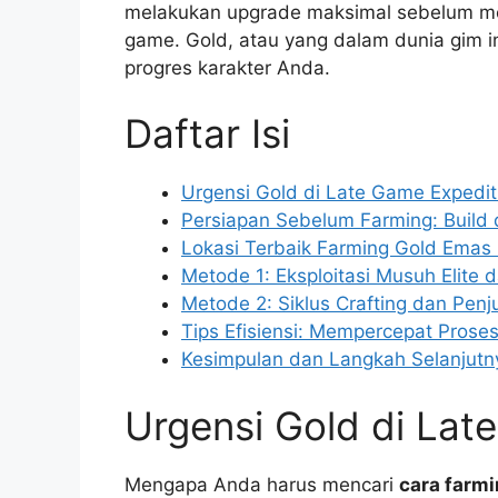
melakukan upgrade maksimal sebelum me
game. Gold, atau yang dalam dunia gim in
progres karakter Anda.
Daftar Isi
Urgensi Gold di Late Game Expedit
Persiapan Sebelum Farming: Build
Lokasi Terbaik Farming Gold Emas
Metode 1: Eksploitasi Musuh Elite d
Metode 2: Siklus Crafting dan Penj
Tips Efisiensi: Mempercepat Prose
Kesimpulan dan Langkah Selanjutn
Urgensi Gold di Lat
Mengapa Anda harus mencari
cara farmi