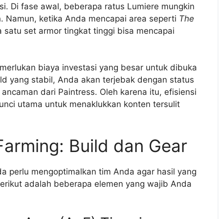
i. Di fase awal, beberapa ratus Lumiere mungkin
 Namun, ketika Anda mencapai area seperti
The
a satu set armor tingkat tinggi bisa mencapai
erlukan biaya investasi yang besar untuk dibuka
ld yang stabil, Anda akan terjebak dengan status
ncaman dari Paintress. Oleh karena itu, efisiensi
ci utama untuk menaklukkan konten tersulit
arming: Build dan Gear
da perlu mengoptimalkan tim Anda agar hasil yang
Berikut adalah beberapa elemen yang wajib Anda