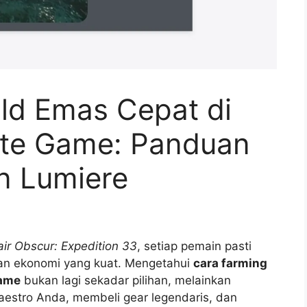
ld Emas Cepat di
ate Game: Panduan
n Lumiere
air Obscur: Expedition 33
, setiap pemain pasti
kan ekonomi yang kuat. Mengetahui
cara farming
game
bukan lagi sekadar pilihan, melainkan
aestro Anda, membeli gear legendaris, dan