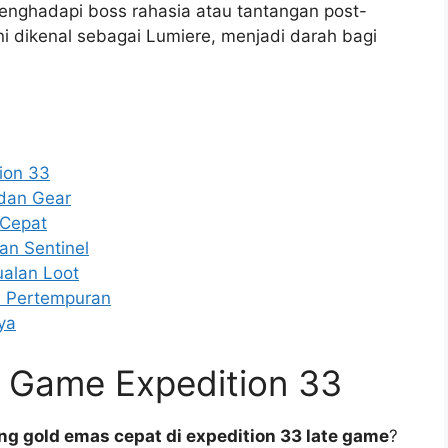
nghadapi boss rahasia atau tantangan post-
i dikenal sebagai Lumiere, menjadi darah bagi
ion 33
 dan Gear
 Cepat
an Sentinel
ualan Loot
s Pertempuran
ya
e Game Expedition 33
ng gold emas cepat di expedition 33 late game
?