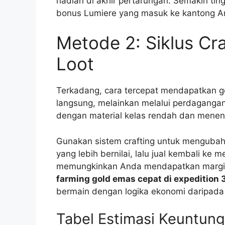
hadiah di akhir pertarungan. Semakin t
bonus Lumiere yang masuk ke kantong A
Metode 2: Siklus Cr
Loot
Terkadang, cara tercepat mendapatkan g
langsung, melainkan melalui perdagangan
dengan material kelas rendah dan menen
Gunakan sistem crafting untuk mengubah 
yang lebih bernilai, lalu jual kembali ke
memungkinkan Anda mendapatkan margin
farming gold emas cepat di expedition 
bermain dengan logika ekonomi daripada 
Tabel Estimasi Keuntung