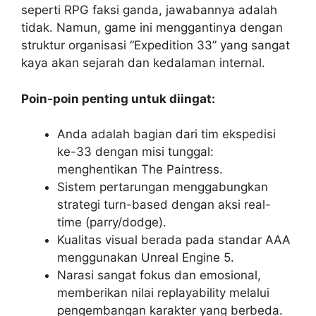
seperti RPG faksi ganda, jawabannya adalah
tidak. Namun, game ini menggantinya dengan
struktur organisasi “Expedition 33” yang sangat
kaya akan sejarah dan kedalaman internal.
Poin-poin penting untuk diingat:
Anda adalah bagian dari tim ekspedisi
ke-33 dengan misi tunggal:
menghentikan The Paintress.
Sistem pertarungan menggabungkan
strategi turn-based dengan aksi real-
time (parry/dodge).
Kualitas visual berada pada standar AAA
menggunakan Unreal Engine 5.
Narasi sangat fokus dan emosional,
memberikan nilai replayability melalui
pengembangan karakter yang berbeda.