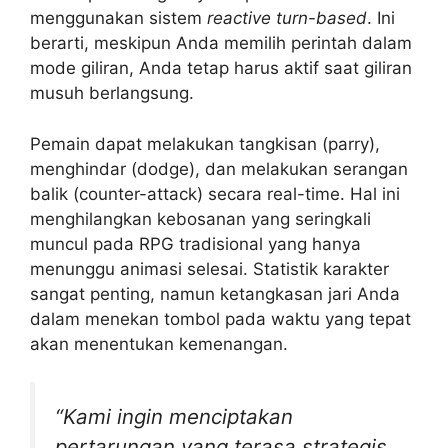
menggunakan sistem
reactive turn-based
. Ini
berarti, meskipun Anda memilih perintah dalam
mode giliran, Anda tetap harus aktif saat giliran
musuh berlangsung.
Pemain dapat melakukan tangkisan (parry),
menghindar (dodge), dan melakukan serangan
balik (counter-attack) secara real-time. Hal ini
menghilangkan kebosanan yang seringkali
muncul pada RPG tradisional yang hanya
menunggu animasi selesai. Statistik karakter
sangat penting, namun ketangkasan jari Anda
dalam menekan tombol pada waktu yang tepat
akan menentukan kemenangan.
“Kami ingin menciptakan
pertarungan yang terasa strategis