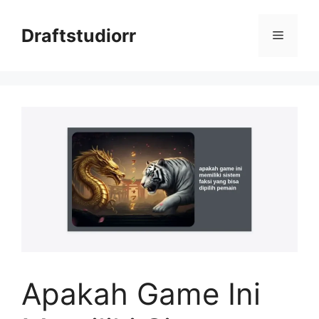
Skip
to
Draftstudiorr
Menu
content
Apakah Game Ini