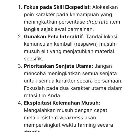
Fokus pada Skill Ekspedisi:
Alokasikan
poin karakter pada kemampuan yang
meningkatkan persentase
drop rate
item
langka sejak awal permainan.
Gunakan Peta Interaktif:
Tandai lokasi
kemunculan kembali (respawn) musuh-
musuh elit yang menjatuhkan material
spesifik.
Prioritaskan Senjata Utama:
Jangan
mencoba meningkatkan semua senjata
untuk semua karakter secara bersamaan.
Fokuslah pada dua karakter utama dalam
rotasi tim Anda.
Eksploitasi Kelemahan Musuh:
Mengalahkan musuh dengan cepat
melalui sistem
weakness
akan
mempersingkat waktu farming secara