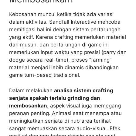
Kebosanan muncul ketika tidak ada variasi
dalam aktivitas. Sandfall Interactive mencoba
memitigasi hal ini dengan sistem pertarungan
yang aktif. Karena crafting memerlukan material
dari musuh, dan pertarungan di game ini
memerlukan input waktu yang presisi (parry dan
dodge secara real-time), proses “farming”
material menjadi lebih dinamis dibandingkan
game turn-based tradisional.
Dalam melakukan
analisa sistem crafting
senjata apakah terlalu grinding dan
membosankan
, aspek visual juga memegang
peranan penting. Animasi saat menempa atau
meningkatkan senjata di hub area terlihat
sangat memuaskan secara audio-visual. Efek
partikel dan perubahan desain senjata saat