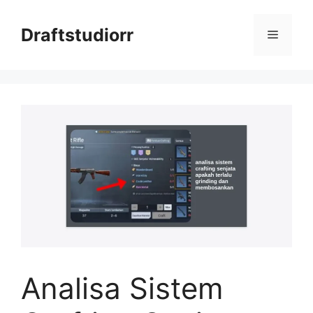
Skip
to
Draftstudiorr
Menu
content
Analisa Sistem