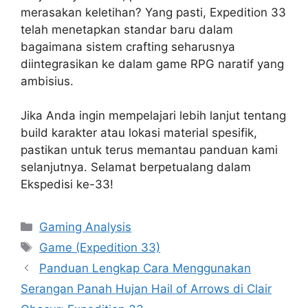
merasakan keletihan? Yang pasti, Expedition 33
telah menetapkan standar baru dalam
bagaimana sistem crafting seharusnya
diintegrasikan ke dalam game RPG naratif yang
ambisius.
Jika Anda ingin mempelajari lebih lanjut tentang
build karakter atau lokasi material spesifik,
pastikan untuk terus memantau panduan kami
selanjutnya. Selamat berpetualang dalam
Ekspedisi ke-33!
Categories
Gaming Analysis
Tags
Game (Expedition 33)
Panduan Lengkap Cara Menggunakan
Serangan Panah Hujan Hail of Arrows di Clair