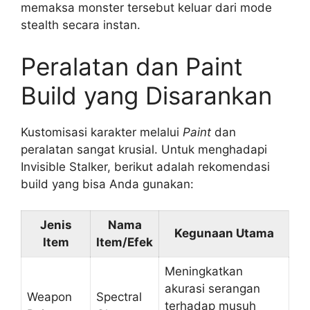
memaksa monster tersebut keluar dari mode
stealth secara instan.
Peralatan dan Paint
Build yang Disarankan
Kustomisasi karakter melalui
Paint
dan
peralatan sangat krusial. Untuk menghadapi
Invisible Stalker, berikut adalah rekomendasi
build yang bisa Anda gunakan:
Jenis
Nama
Kegunaan Utama
Item
Item/Efek
Meningkatkan
akurasi serangan
Weapon
Spectral
terhadap musuh