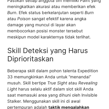
Pastikan setiap anggota tim memiliki
Paint
yang
meningkatkan akurasi atau memberikan efek
Burn
. Efek status berkelanjutan seperti
Burn
atau
Poison
sangat efektif karena angka
damage yang muncul di layar akan
membocorkan posisi monster tersebut
meskipun model karakternya tidak terlihat.
Skill Deteksi yang Harus
Diprioritaskan
Beberapa skill dalam pohon talenta Expedition
33 memungkinkan Anda untuk “menandai”
musuh. Skill bertipe
True Sight
atau
Revealing
Light
harus selalu aktif dalam slot skill Anda
saat memasuki area yang dihuni oleh Invisible
Stalker. Menggunakan skill ini di awal
pertempuran adalah
taktik mengalahkan