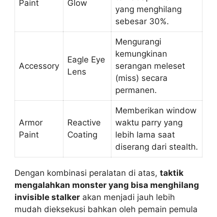
Paint
Glow
yang menghilang
sebesar 30%.
Mengurangi
kemungkinan
Eagle Eye
Accessory
serangan meleset
Lens
(miss) secara
permanen.
Memberikan window
Armor
Reactive
waktu parry yang
Paint
Coating
lebih lama saat
diserang dari stealth.
Dengan kombinasi peralatan di atas,
taktik
mengalahkan monster yang bisa menghilang
invisible stalker
akan menjadi jauh lebih
mudah dieksekusi bahkan oleh pemain pemula