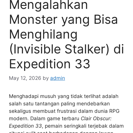
Mengalahkan
Monster yang Bisa
Menghilang
(Invisible Stalker) di
Expedition 33
May 12, 2026
by
admin
Menghadapi musuh yang tidak terlihat adalah
salah satu tantangan paling mendebarkan
sekaligus membuat frustrasi dalam dunia RPG
modern. Dalam game terbaru
Clair Obscur:
Expedition 33
, pemain seringkali terjebak dalam