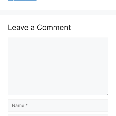
Leave a Comment
Comment
Name