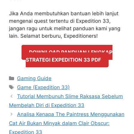
Jika Anda membutuhkan bantuan lebih lanjut
mengenai quest tertentu di Expedition 33,
jangan ragu untuk melihat panduan kami yang
lain. Selamat berburu, Expeditioners!
DOWNLOAD PANDUAN LENGKAP
STRATEGI EXPEDITION 33 PDF
Categories
Gaming Guide
Tags
Game (Expedition 33)
Tutorial Membunuh Slime Raksasa Sebelum
Membelah Diri di Expedition 33
Analisa Kenapa The Paintress Menggunakan
Cat Air Bukan Minyak dalam Clair Obscur:
Expedition 33