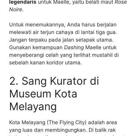
legendaris
untuk Maelle, yaitu belati maut
Rose
Noire
.
Untuk menemukannya, Anda harus berjalan
melewati air terjun cahaya di lantai tiga gua.
Jangan terpaku pada jalan setapak utama.
Gunakan kemampuan
Dashing
Maelle untuk
menyeberangi celah yang terlihat mustahil di
sebelah kanan koridor utama.
2. Sang Kurator di
Museum Kota
Melayang
Kota Melayang (The Flying City) adalah area
yang luas dan membingungkan. Di balik rak