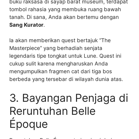
buku raksasa di sayap barat museum, terdapat
tombol rahasia yang membuka ruang bawah
tanah. Di sana, Anda akan bertemu dengan
Sang Kurator
.
Ia akan memberikan quest bertajuk “The
Masterpiece” yang berhadiah senjata
legendaris tipe tongkat untuk Lune. Quest ini
cukup sulit karena mengharuskan Anda
mengumpulkan fragmen cat dari tiga bos
berbeda yang tersebar di wilayah dunia atas.
3. Bayangan Penjaga di
Reruntuhan Belle
Époque