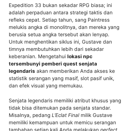
Expedition 33 bukan sekadar RPG biasa; ini
adalah perpaduan antara strategi taktis dan
refleks cepat. Setiap tahun, sang Paintress
melukis angka di monolitnya, dan mereka yang
berusia setua angka tersebut akan lenyap.
Untuk menghentikan siklus ini, Gustave dan
timnya membutuhkan lebih dari sekadar
keberanian. Mengetahui
lokasi npc
tersembunyi pemberi quest senjata
legendaris
akan memberikan Anda akses ke
statistik serangan yang masif, slot pasif unik,
dan efek visual yang memukau.
Senjata legendaris memiliki atribut khusus yang
tidak bisa ditemukan pada senjata standar.
Misalnya, pedang
L’Eclat Final
milik Gustave
memiliki kemampuan untuk memicu serangan
tambahan setiap kali Anda melakukan
perfect