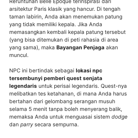
Reruntuhan Belle Époque terinspirasi dari
arsitektur Paris klasik yang hancur. Di tengah
taman labirin, Anda akan menemukan patung
yang tidak memiliki kepala. Jika Anda
memasangkan kembali kepala patung tersebut
(yang bisa ditemukan di peti rahasia di area
yang sama), maka
Bayangan Penjaga
akan
muncul.
NPC ini bertindak sebagai
lokasi npc
tersembunyi pemberi quest senjata
legendaris
untuk perisai legendaris. Quest-nya
melibatkan tes ketahanan, di mana Anda harus
bertahan dari gelombang serangan musuh
selama 5 menit tanpa boleh menyerang balik,
memaksa Anda untuk menguasai sistem
dodge
dan
parry
secara sempurna.