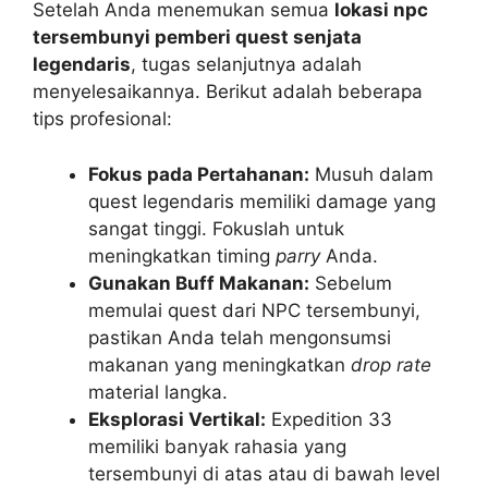
Setelah Anda menemukan semua
lokasi npc
tersembunyi pemberi quest senjata
legendaris
, tugas selanjutnya adalah
menyelesaikannya. Berikut adalah beberapa
tips profesional:
Fokus pada Pertahanan:
Musuh dalam
quest legendaris memiliki damage yang
sangat tinggi. Fokuslah untuk
meningkatkan timing
parry
Anda.
Gunakan Buff Makanan:
Sebelum
memulai quest dari NPC tersembunyi,
pastikan Anda telah mengonsumsi
makanan yang meningkatkan
drop rate
material langka.
Eksplorasi Vertikal:
Expedition 33
memiliki banyak rahasia yang
tersembunyi di atas atau di bawah level