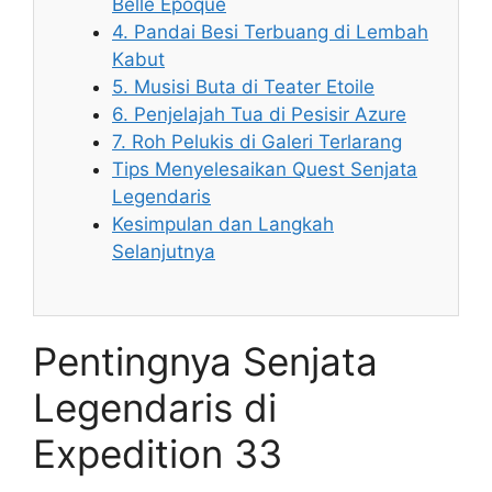
Belle Époque
4. Pandai Besi Terbuang di Lembah
Kabut
5. Musisi Buta di Teater Etoile
6. Penjelajah Tua di Pesisir Azure
7. Roh Pelukis di Galeri Terlarang
Tips Menyelesaikan Quest Senjata
Legendaris
Kesimpulan dan Langkah
Selanjutnya
Pentingnya Senjata
Legendaris di
Expedition 33