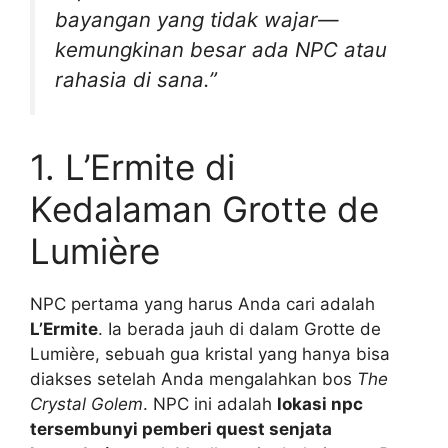
bayangan yang tidak wajar—
kemungkinan besar ada NPC atau
rahasia di sana.”
1. L’Ermite di
Kedalaman Grotte de
Lumière
NPC pertama yang harus Anda cari adalah
L’Ermite
. Ia berada jauh di dalam Grotte de
Lumière, sebuah gua kristal yang hanya bisa
diakses setelah Anda mengalahkan bos
The
Crystal Golem
. NPC ini adalah
lokasi npc
tersembunyi pemberi quest senjata