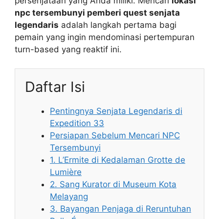
persenjataan yang Anda miliki. Mencari
lokasi
npc tersembunyi pemberi quest senjata
legendaris
adalah langkah pertama bagi
pemain yang ingin mendominasi pertempuran
turn-based yang reaktif ini.
Daftar Isi
Pentingnya Senjata Legendaris di
Expedition 33
Persiapan Sebelum Mencari NPC
Tersembunyi
1. L’Ermite di Kedalaman Grotte de
Lumière
2. Sang Kurator di Museum Kota
Melayang
3. Bayangan Penjaga di Reruntuhan