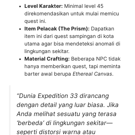
Level Karakter:
Minimal level 45
direkomendasikan untuk mulai memicu
quest ini.
Item Pelacak (The Prism):
Dapatkan
item ini dari quest sampingan di kota
utama agar bisa mendeteksi anomali di
lingkungan sekitar.
Material Crafting:
Beberapa NPC tidak
hanya memberikan quest, tapi meminta
barter awal berupa
Ethereal Canvas
.
“Dunia Expedition 33 dirancang
dengan detail yang luar biasa. Jika
Anda melihat sesuatu yang terasa
‘berbeda’ di lingkungan sekitar—
seperti distorsi warna atau