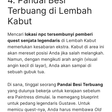
4. Pandai Besi
Terbuang di Lembah
Kabut
Mencari
lokasi npc tersembunyi pemberi
quest senjata legendaris
di Lembah Kabut
memerlukan kesabaran ekstra. Kabut di area ini
akan mereset posisi Anda jika salah melangkah.
Namun, dengan mengikuti arah angin (visual
angin kecil di layar), Anda akan sampai di
sebuah gubuk tua.
Di sana, tinggal seorang
Pandai Besi Terbuang
yang dulunya bekerja untuk kerajaan sebelum
era Paintress dimulai. Ia memegang blueprint
untuk pedang legendaris Gustave. Untuk
memicu quest-nya, Anda harus membawa
Old