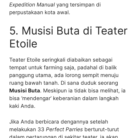
Expedition Manual
yang tersimpan di
perpustakaan kota awal.
5. Musisi Buta di Teater
Etoile
Teater Etoile seringkali diabaikan sebagai
tempat untuk farming saja, padahal di balik
panggung utama, ada lorong sempit menuju
ruang bawah tanah. Di sana duduk seorang
Musisi Buta
. Meskipun ia tidak bisa melihat, ia
bisa ‘mendengar’ keberanian dalam langkah
kaki Anda.
Jika Anda berbicara dengannya setelah
melakukan 33
Perfect Parries
berturut-turut
dalam pertarungan di sekitar teater, ia akan