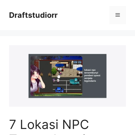
Skip
to
Draftstudiorr
Menu
content
7 Lokasi NPC