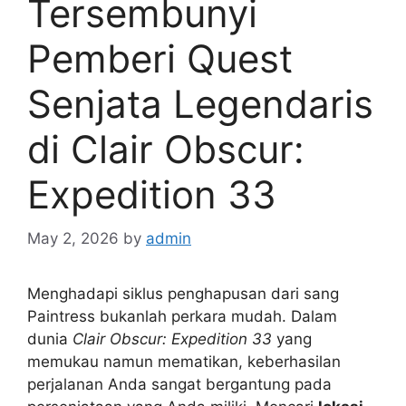
Tersembunyi
Pemberi Quest
Senjata Legendaris
di Clair Obscur:
Expedition 33
May 2, 2026
by
admin
Menghadapi siklus penghapusan dari sang
Paintress bukanlah perkara mudah. Dalam
dunia
Clair Obscur: Expedition 33
yang
memukau namun mematikan, keberhasilan
perjalanan Anda sangat bergantung pada