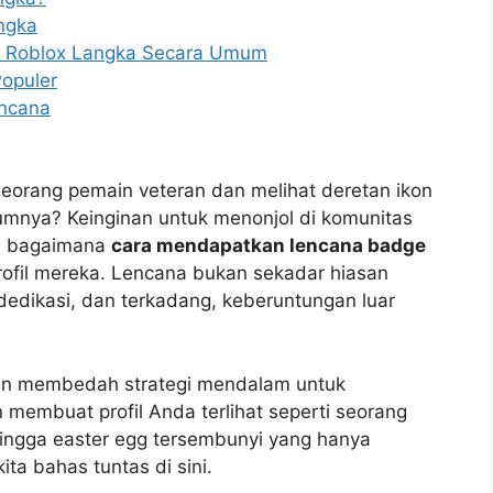
ngka
 Roblox Langka Secara Umum
Populer
encana
eorang pemain veteran dan melihat deretan ikon
umnya? Keinginan untuk menonjol di komunitas
hu bagaimana
cara mendapatkan lencana badge
rofil mereka. Lencana bukan sekadar hiasan
 dedikasi, dan terkadang, keberuntungan luar
kan membedah strategi mendalam untuk
membuat profil Anda terlihat seperti seorang
 hingga easter egg tersembunyi yang hanya
ta bahas tuntas di sini.