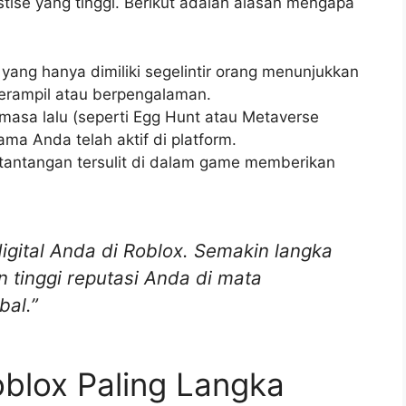
estise yang tinggi. Berikut adalah alasan mengapa
yang hanya dimiliki segelintir orang menunjukkan
erampil atau berpengalaman.
masa lalu (seperti Egg Hunt atau Metaverse
a Anda telah aktif di platform.
tantangan tersulit di dalam game memberikan
igital Anda di Roblox. Semakin langka
 tinggi reputasi Anda di mata
bal.”
blox Paling Langka