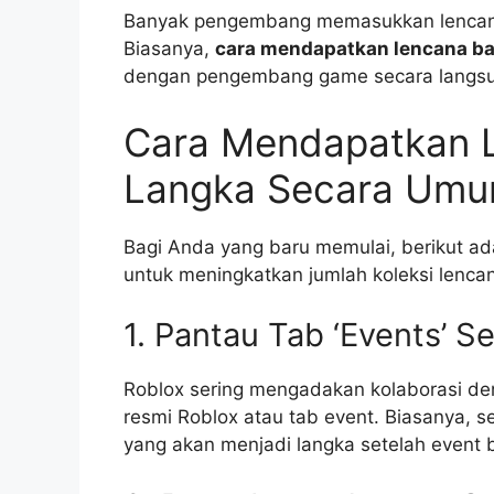
Banyak pengembang memasukkan lencana y
Biasanya,
cara mendapatkan lencana ba
dengan pengembang game secara langsun
Cara Mendapatkan 
Langka Secara Um
Bagi Anda yang baru memulai, berikut ada
untuk meningkatkan jumlah koleksi lenca
1. Pantau Tab ‘Events’ S
Roblox sering mengadakan kolaborasi den
resmi Roblox atau tab event. Biasanya, s
yang akan menjadi langka setelah event b