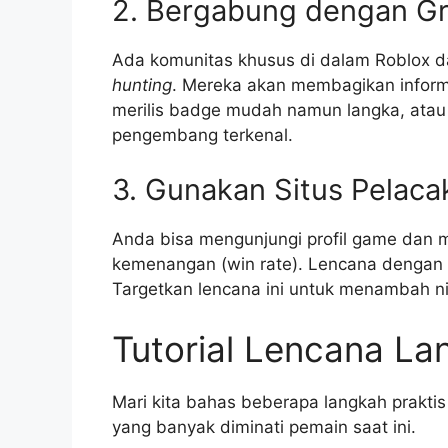
2. Bergabung dengan G
Ada komunitas khusus di dalam Roblox d
hunting
. Mereka akan membagikan inform
merilis badge mudah namun langka, atau
pengembang terkenal.
3. Gunakan Situs Pelacak
Anda bisa mengunjungi profil game dan m
kemenangan (win rate). Lencana dengan 
Targetkan lencana ini untuk menambah nil
Tutorial Lencana La
Mari kita bahas beberapa langkah prakt
yang banyak diminati pemain saat ini.