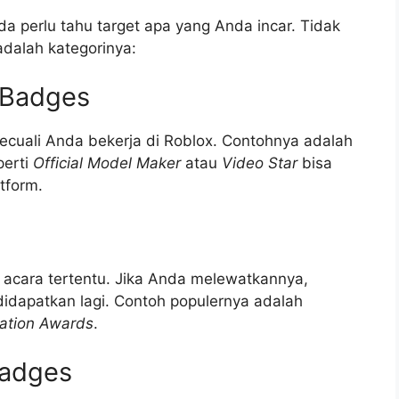
da perlu tahu target apa yang Anda incar. Tidak
adalah kategorinya:
f Badges
kecuali Anda bekerja di Roblox. Contohnya adalah
perti
Official Model Maker
atau
Video Star
bisa
tform.
i acara tertentu. Jika Anda melewatkannya,
didapatkan lagi. Contoh populernya adalah
ation Awards
.
Badges