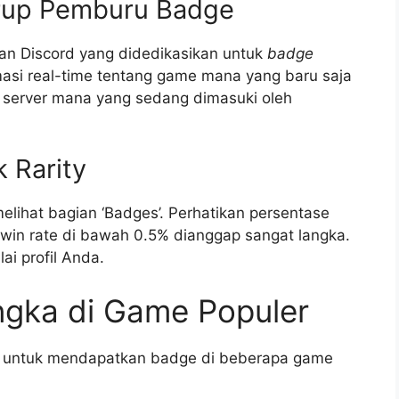
rup Pemburu Badge
an Discord yang didedikasikan untuk
badge
asi real-time tentang game mana yang baru saja
 server mana yang sedang dimasuki oleh
 Rarity
elihat bagian ‘Badges’. Perhatikan persentase
win rate di bawah 0.5% dianggap sangat langka.
ai profil Anda.
ngka di Game Populer
is untuk mendapatkan badge di beberapa game