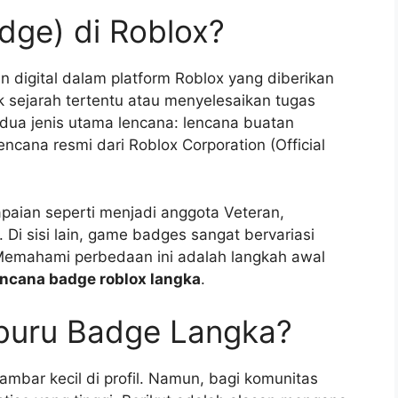
dge) di Roblox?
 digital dalam platform Roblox yang diberikan
 sejarah tertentu atau menyelesaikan tugas
dua jenis utama lencana: lencana buatan
ana resmi dari Roblox Corporation (Official
aian seperti menjadi anggota Veteran,
. Di sisi lain, game badges sangat bervariasi
Memahami perbedaan ini adalah langkah awal
ncana badge roblox langka
.
buru Badge Langka?
ambar kecil di profil. Namun, bagi komunitas