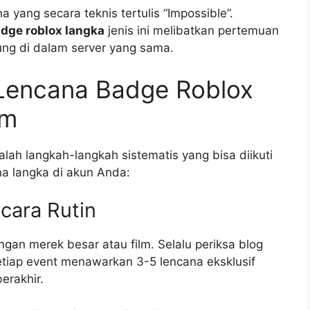
ang secara teknis tertulis “Impossible”.
dge roblox langka
jenis ini melibatkan pertemuan
g di dalam server yang sama.
Lencana Badge Roblox
um
lah langkah-langkah sistematis yang bisa diikuti
na langka di akun Anda:
ecara Rutin
gan merek besar atau film. Selalu periksa blog
etiap event menawarkan 3-5 lencana eksklusif
erakhir.