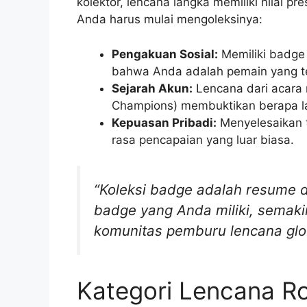
kolektor, lencana langka memiliki nilai pr
Anda harus mulai mengoleksinya:
Pengakuan Sosial:
Memiliki badge 
bahwa Anda adalah pemain yang t
Sejarah Akun:
Lencana dari acara 
Champions) membuktikan berapa lam
Kepuasan Pribadi:
Menyelesaikan 
rasa pencapaian yang luar biasa.
“Koleksi badge adalah resume d
badge yang Anda miliki, semakin
komunitas pemburu lencana glo
Kategori Lencana Ro