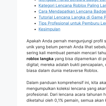
Kategori Lencana Roblox Paling La
Cara Mendapatkan Lencana Badge
Tutorial Lencana Langka di Game 
Tips Profesional untuk Pemburu L
Kesimpulan
Apakah Anda pernah mengunjungi profil s
unik yang belum pernah Anda lihat sebel
sering kali membuat pemain mencari ta
roblox langka
yang bisa dipamerkan di p
digital; mereka adalah bukti pencapaian,
biasa dalam dunia metaverse Roblox.
Dalam panduan komprehensif ini, kita a
mengumpulkan koleksi lencana yang akan 
profesional. Dari lencana acara tahunan
diketahui oleh 0,1% pemain, semua akan ki