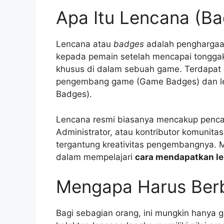
Apa Itu Lencana (Ba
Lencana atau
badges
adalah penghargaan
kepada pemain setelah mencapai tonggak
khusus di dalam sebuah game. Terdapat 
pengembang game (Game Badges) dan lenc
Badges).
Lencana resmi biasanya mencakup pencap
Administrator, atau kontributor komunitas
tergantung kreativitas pengembangnya. 
dalam mempelajari
cara mendapatkan le
Mengapa Harus Ber
Bagi sebagian orang, ini mungkin hanya g