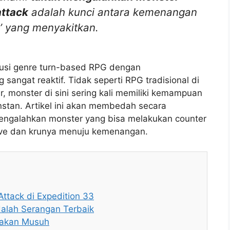
attack
adalah kunci antara kemenangan
’ yang menyakitkan.
olusi genre turn-based RPG dengan
angat reaktif. Tidak seperti RPG tradisional di
 monster di sini sering kali memiliki kemampuan
stan. Artikel ini akan membedah secara
mengalahkan monster yang bisa melakukan counter
ve dan krunya menuju kemenangan.
tack di Expedition 33
dalah Serangan Terbaik
rakan Musuh