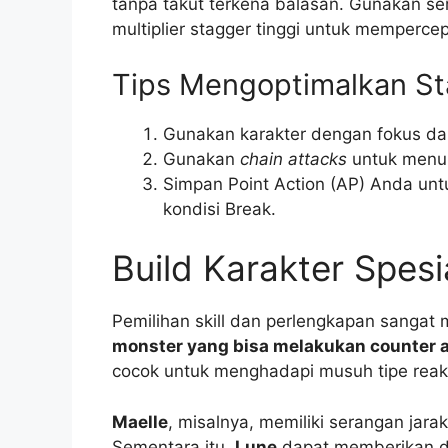
tanpa takut terkena balasan. Gunakan se
multiplier stagger tinggi untuk mempercep
Tips Mengoptimalkan St
Gunakan karakter dengan fokus da
Gunakan
chain attacks
untuk menum
Simpan Point Action (AP) Anda un
kondisi Break.
Build Karakter Spesi
Pemilihan skill dan perlengkapan sangat
monster yang bisa melakukan counter 
cocok untuk menghadapi musuh tipe reakti
Maelle
, misalnya, memiliki serangan jara
Sementara itu,
Lune
dapat memberikan d