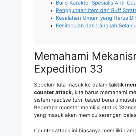
Build Karakter Spesialis Anti-Co
Penggunaan Item dan Buff Strat
Kesalahan Umum yang Harus Dih
Kesimpulan dan Langkah Selanj
Memahami Mekanism
Expedition 33
Sebelum kita masuk ke dalam
taktik me
counter attack
, kita harus memahami me
sistem
reactive turn-based
berarti musuh
Beberapa monster memiliki status ‘Stance’
yang masuk akan memicu serangan balas
Counter attack ini biasanya memiliki dam