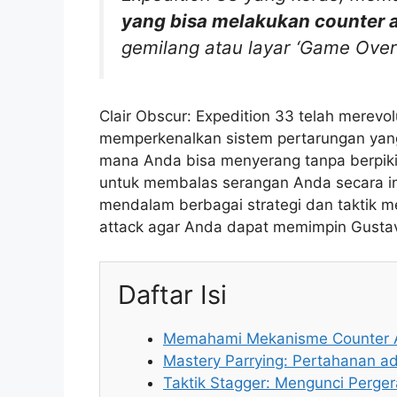
yang bisa melakukan counter 
gemilang atau layar ‘Game Over
Clair Obscur: Expedition 33 telah merev
memperkenalkan sistem pertarungan yang s
mana Anda bisa menyerang tanpa berpikir,
untuk membalas serangan Anda secara in
mendalam berbagai strategi dan taktik 
attack agar Anda dapat memimpin Gusta
Daftar Isi
Memahami Mekanisme Counter At
Mastery Parrying: Pertahanan a
Taktik Stagger: Mengunci Perge