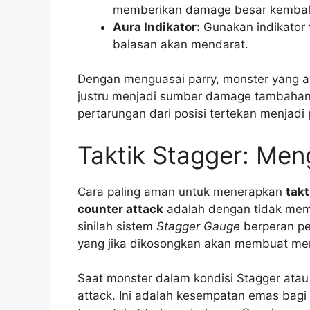
memberikan damage besar kembali 
Aura Indikator:
Gunakan indikator 
balasan akan mendarat.
Dengan menguasai parry, monster yang a
justru menjadi sumber damage tambahan 
pertarungan dari posisi tertekan menjadi
Taktik Stagger: Me
Cara paling aman untuk menerapkan
tak
counter attack
adalah dengan tidak mem
sinilah sistem
Stagger Gauge
berperan pe
yang jika dikosongkan akan membuat mere
Saat monster dalam kondisi Stagger atau
attack. Ini adalah kesempatan emas bagi