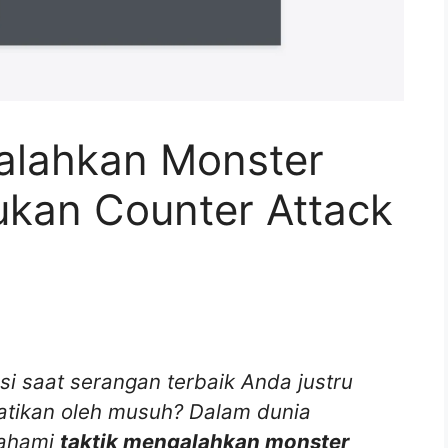
alahkan Monster
ukan Counter Attack
i saat serangan terbaik Anda justru
tikan oleh musuh? Dalam dunia
mahami
taktik mengalahkan monster