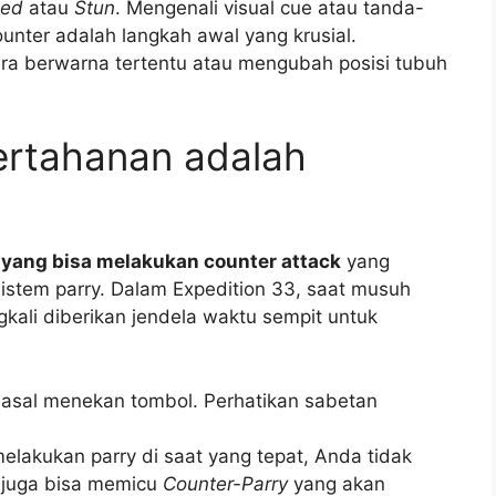
eed
atau
Stun
. Mengenali visual cue atau tanda-
unter adalah langkah awal yang krusial.
ra berwarna tertentu atau mengubah posisi tubuh
ertahanan adalah
yang bisa melakukan counter attack
yang
sistem parry. Dalam Expedition 33, saat musuh
kali diberikan jendela waktu sempit untuk
asal menekan tombol. Perhatikan sabetan
.
elakukan parry di saat yang tepat, Anda tidak
 juga bisa memicu
Counter-Parry
yang akan