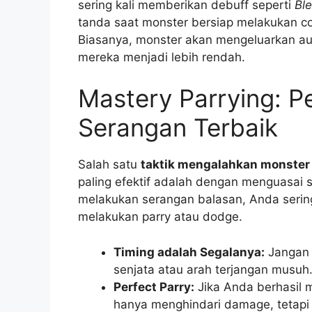
sering kali memberikan debuff seperti
Bl
tanda saat monster bersiap melakukan co
Biasanya, monster akan mengeluarkan au
mereka menjadi lebih rendah.
Mastery Parrying: P
Serangan Terbaik
Salah satu
taktik mengalahkan monster 
paling efektif adalah dengan menguasai 
melakukan serangan balasan, Anda sering
melakukan parry atau dodge.
Timing adalah Segalanya:
Jangan 
senjata atau arah terjangan musuh
Perfect Parry:
Jika Anda berhasil m
hanya menghindari damage, tetapi