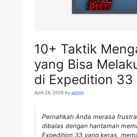
10+ Taktik Meng
yang Bisa Melak
di Expedition 33
April 24, 2026
by
admin
Pernahkah Anda merasa frustras
dibalas dengan hantaman mema
Expedition 33 yang keras, me