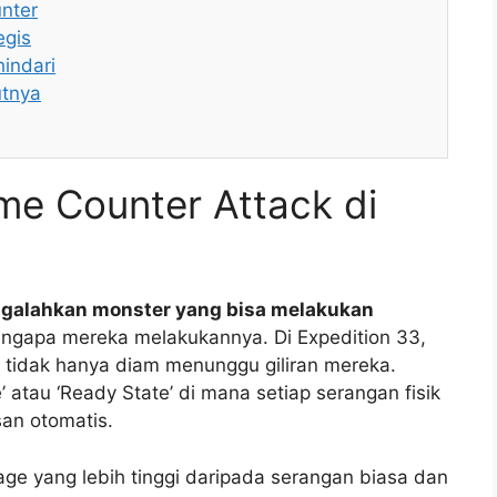
unter
egis
indari
utnya
e Counter Attack di
ngalahkan monster yang bisa melakukan
ngapa mereka melakukannya. Di Expedition 33,
 tidak hanya diam menunggu giliran mereka.
 atau ‘Ready State’ di mana setiap serangan fisik
an otomatis.
age yang lebih tinggi daripada serangan biasa dan