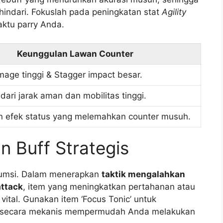
indari. Fokuslah pada peningkatan stat
Agility
ktu parry Anda.
Keunggulan Lawan Counter
mage tinggi & Stagger impact besar.
ari jarak aman dan mobilitas tinggi.
 efek status yang melemahkan counter musuh.
 Buff Strategis
umsi. Dalam menerapkan
taktik mengalahkan
attack
, item yang meningkatkan pertahanan atau
vital. Gunakan item ‘Focus Tonic’ untuk
ng secara mekanis mempermudah Anda melakukan