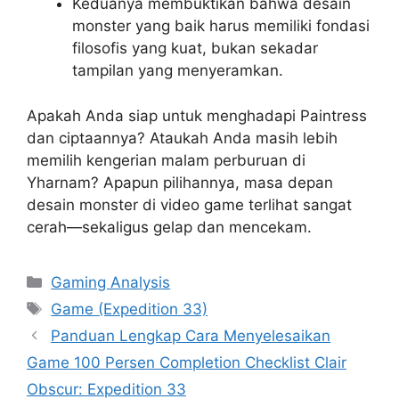
Keduanya membuktikan bahwa desain
monster yang baik harus memiliki fondasi
filosofis yang kuat, bukan sekadar
tampilan yang menyeramkan.
Apakah Anda siap untuk menghadapi Paintress
dan ciptaannya? Ataukah Anda masih lebih
memilih kengerian malam perburuan di
Yharnam? Apapun pilihannya, masa depan
desain monster di video game terlihat sangat
cerah—sekaligus gelap dan mencekam.
Categories
Gaming Analysis
Tags
Game (Expedition 33)
Panduan Lengkap Cara Menyelesaikan
Game 100 Persen Completion Checklist Clair
Obscur: Expedition 33