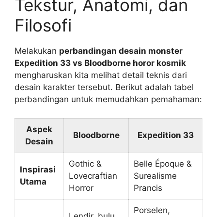
Tekstur, Anatomi, dan
Filosofi
Melakukan
perbandingan desain monster
Expedition 33 vs Bloodborne horor kosmik
mengharuskan kita melihat detail teknis dari
desain karakter tersebut. Berikut adalah tabel
perbandingan untuk memudahkan pemahaman:
Aspek
Bloodborne
Expedition 33
Desain
Gothic &
Belle Époque &
Inspirasi
Lovecraftian
Surealisme
Utama
Horror
Prancis
Porselen,
Lendir, bulu,