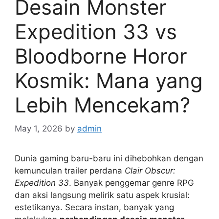
Desain Monster
Expedition 33 vs
Bloodborne Horor
Kosmik: Mana yang
Lebih Mencekam?
May 1, 2026
by
admin
Dunia gaming baru-baru ini dihebohkan dengan
kemunculan trailer perdana
Clair Obscur:
Expedition 33
. Banyak penggemar genre RPG
dan aksi langsung melirik satu aspek krusial:
estetikanya. Secara instan, banyak yang