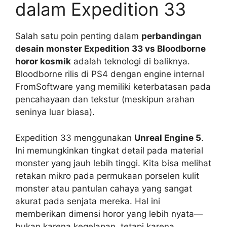
dalam Expedition 33
Salah satu poin penting dalam
perbandingan
desain monster Expedition 33 vs Bloodborne
horor kosmik
adalah teknologi di baliknya.
Bloodborne rilis di PS4 dengan engine internal
FromSoftware yang memiliki keterbatasan pada
pencahayaan dan tekstur (meskipun arahan
seninya luar biasa).
Expedition 33 menggunakan
Unreal Engine 5
.
Ini memungkinkan tingkat detail pada material
monster yang jauh lebih tinggi. Kita bisa melihat
retakan mikro pada permukaan porselen kulit
monster atau pantulan cahaya yang sangat
akurat pada senjata mereka. Hal ini
memberikan dimensi horor yang lebih nyata—
bukan karena kegelapan, tetapi karena