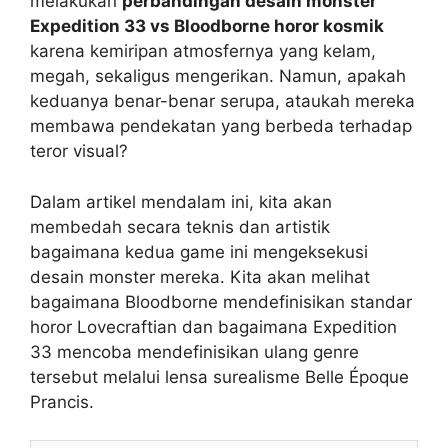
melakukan
perbandingan desain monster
Expedition 33 vs Bloodborne horor kosmik
karena kemiripan atmosfernya yang kelam,
megah, sekaligus mengerikan. Namun, apakah
keduanya benar-benar serupa, ataukah mereka
membawa pendekatan yang berbeda terhadap
teror visual?
Dalam artikel mendalam ini, kita akan
membedah secara teknis dan artistik
bagaimana kedua game ini mengeksekusi
desain monster mereka. Kita akan melihat
bagaimana Bloodborne mendefinisikan standar
horor Lovecraftian dan bagaimana Expedition
33 mencoba mendefinisikan ulang genre
tersebut melalui lensa surealisme Belle Époque
Prancis.