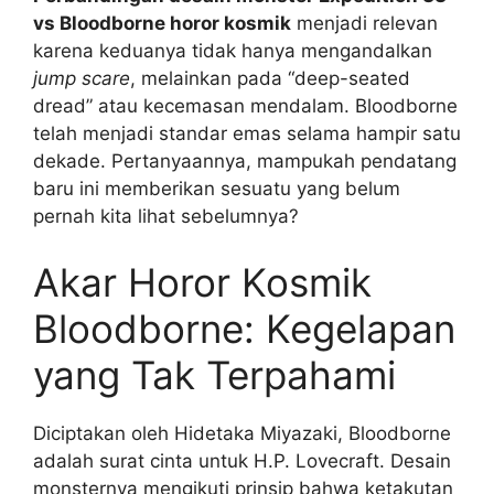
vs Bloodborne horor kosmik
menjadi relevan
karena keduanya tidak hanya mengandalkan
jump scare
, melainkan pada “deep-seated
dread” atau kecemasan mendalam. Bloodborne
telah menjadi standar emas selama hampir satu
dekade. Pertanyaannya, mampukah pendatang
baru ini memberikan sesuatu yang belum
pernah kita lihat sebelumnya?
Akar Horor Kosmik
Bloodborne: Kegelapan
yang Tak Terpahami
Diciptakan oleh Hidetaka Miyazaki, Bloodborne
adalah surat cinta untuk H.P. Lovecraft. Desain
monsternya mengikuti prinsip bahwa ketakutan