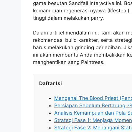
game besutan Sandfall Interactive ini. B
kemampuan regenerasi nyawa (lifesteal),
tinggi dalam melakukan parry.
Dalam artikel mendalam ini, kami akan 
rekomendasi build karakter, serta strat
harus melakukan grinding berlebihan. Ji
ini akan membantu Anda membalikkan kea
menghentikan sang Paintress.
Daftar Isi
Mengenal The Blood Priest (Pen
Persiapan Sebelum Bertarung: G
Analisis Kemampuan dan Pola S
Strategi Fase 1: Menjaga Mome
Strategi Fase 2: Menangani Stat