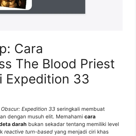
p: Cara
s The Blood Priest
i Expedition 33
r Obscur: Expedition 33
seringkali membuat
apan dengan musuh elit. Memahami
cara
deta darah
bukan sekadar tentang memiliki level
ik
reactive turn-based
yang menjadi ciri khas