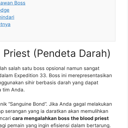
elawan Boss
odge
indari
utnya
Priest (Pendeta Darah)
lah salah satu boss opsional namun sangat
dalam Expedition 33. Boss ini merepresentasikan
gunakan sihir berbasis darah yang dapat
 tim Anda.
anik “Sanguine Bond”. Jika Anda gagal melakukan
p serangan yang ia daratkan akan memulihkan
ncari
cara mengalahkan boss the blood priest
gi pemain yang ingin efisiensi dalam bertarung.