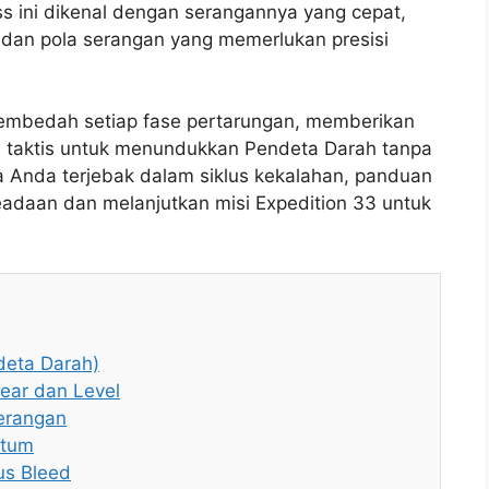
oss ini dikenal dengan serangannya yang cepat,
 dan pola serangan yang memerlukan presisi
membedah setiap fase pertarungan, memberikan
egi taktis untuk menundukkan Pendeta Darah tanpa
ka Anda terjebak dalam siklus kekalahan, panduan
daan dan melanjutkan misi Expedition 33 untuk
deta Darah)
ear dan Level
erangan
ntum
us Bleed