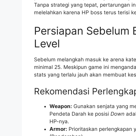
Tanpa strategi yang tepat, pertarungan in
melelahkan karena HP boss terus terisi k
Persiapan Sebelum 
Level
Sebelum melangkah masuk ke arena katedr
minimal 25. Meskipun game ini mengand
stats yang terlalu jauh akan membuat kesa
Rekomendasi Perlengka
Weapon:
Gunakan senjata yang me
Pendeta Darah ke posisi
Down
adal
HP-nya.
Armor:
Prioritaskan perlengkapan 