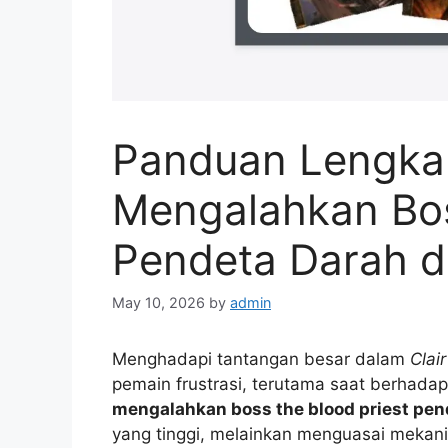
Panduan Lengka
Mengalahkan Bos
Pendeta Darah d
May 10, 2026
by
admin
Menghadapi tantangan besar dalam
Clai
pemain frustrasi, terutama saat berhad
mengalahkan boss the blood priest pen
yang tinggi, melainkan menguasai mekan