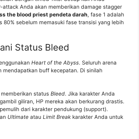
er-attack Anda akan memberikan damage stagger
s the blood priest pendeta darah
, fase 1 adalah
as 80% sebelum memasuki fase transisi yang lebih
ani Status Bleed
 menggunakan
Heart of the Abyss
. Seluruh arena
 mendapatkan buff kecepatan. Di sinilah
g memberikan status
Bleed
. Jika karakter Anda
ngambil giliran, HP mereka akan berkurang drastis.
 pemulih dari karakter pendukung (support).
kan
Ultimate
atau
Limit Break
karakter Anda untuk