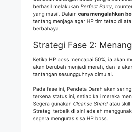
berhasil melakukan
Perfect Parry
, count
yang masif. Dalam
cara mengalahkan bos
tentang menjaga agar HP tim tetap di at
berbahaya.
Strategi Fase 2: Menang
Ketika HP boss mencapai 50%, ia akan
akan berubah menjadi merah, dan ia akan
tantangan sesungguhnya dimulai.
Pada fase ini, Pendeta Darah akan serin
terkena status ini, setiap kali mereka me
Segera gunakan
Cleanse Shard
atau skill
Strategi terbaik di sini adalah mengguna
segera menguras sisa HP boss.