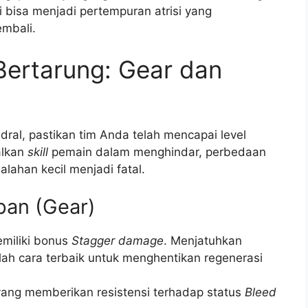
i bisa menjadi pertempuran atrisi yang
embali.
Bertarung: Gear dan
al, pastikan tim Anda telah mencapai level
alkan
skill
pemain dalam menghindar, perbedaan
lahan kecil menjadi fatal.
pan (Gear)
miliki bonus
Stagger damage
. Menjatuhkan
ah cara terbaik untuk menghentikan regenerasi
yang memberikan resistensi terhadap status
Bleed