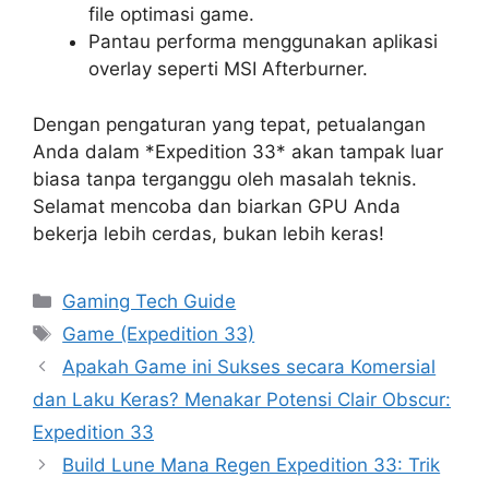
file optimasi game.
Pantau performa menggunakan aplikasi
overlay seperti MSI Afterburner.
Dengan pengaturan yang tepat, petualangan
Anda dalam *Expedition 33* akan tampak luar
biasa tanpa terganggu oleh masalah teknis.
Selamat mencoba dan biarkan GPU Anda
bekerja lebih cerdas, bukan lebih keras!
Categories
Gaming Tech Guide
Tags
Game (Expedition 33)
Apakah Game ini Sukses secara Komersial
dan Laku Keras? Menakar Potensi Clair Obscur:
Expedition 33
Build Lune Mana Regen Expedition 33: Trik