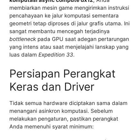
komputasi async compute dx12
, Anda
membiarkan mesin game mengirimkan instruksi
pencahayaan ke jalur komputasi sementara
geometri tetap diproses di jalur grafis utama. Ini
sangat membantu mencegah terjadinya
bottleneck
pada GPU saat adegan pertarungan
yang intens atau saat menjelajahi lanskap yang
luas dalam
Expedition 33
.
Persiapan Perangkat
Keras dan Driver
Tidak semua hardware diciptakan sama dalam
menangani asinkron komputasi. Sebelum
melakukan pengaturan, pastikan perangkat
Anda memenuhi syarat minimum: