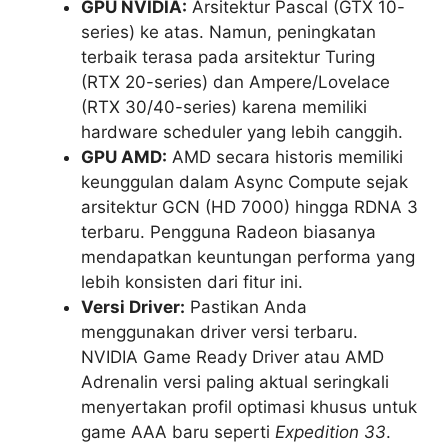
GPU NVIDIA:
Arsitektur Pascal (GTX 10-
series) ke atas. Namun, peningkatan
terbaik terasa pada arsitektur Turing
(RTX 20-series) dan Ampere/Lovelace
(RTX 30/40-series) karena memiliki
hardware scheduler yang lebih canggih.
GPU AMD:
AMD secara historis memiliki
keunggulan dalam Async Compute sejak
arsitektur GCN (HD 7000) hingga RDNA 3
terbaru. Pengguna Radeon biasanya
mendapatkan keuntungan performa yang
lebih konsisten dari fitur ini.
Versi Driver:
Pastikan Anda
menggunakan driver versi terbaru.
NVIDIA Game Ready Driver atau AMD
Adrenalin versi paling aktual seringkali
menyertakan profil optimasi khusus untuk
game AAA baru seperti
Expedition 33
.