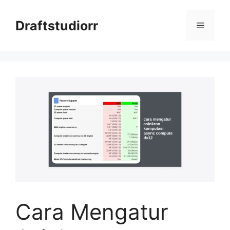
Skip
to
Draftstudiorr
Menu
content
Cara Mengatur